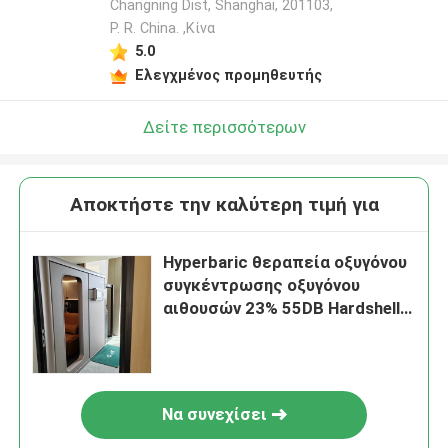
Changning Dist, Shanghai, 201103,
P. R. China. ,Κίνα
5.0
Ελεγχμένος προμηθευτής
Δείτε περισσότερων
Αποκτήστε την καλύτερη τιμή για
Hyperbaric θεραπεία οξυγόνου
συγκέντρωσης οξυγόνου
αιθουσών 23% 55DB Hardshell
για τους αθλητές
Να συνεχίσει