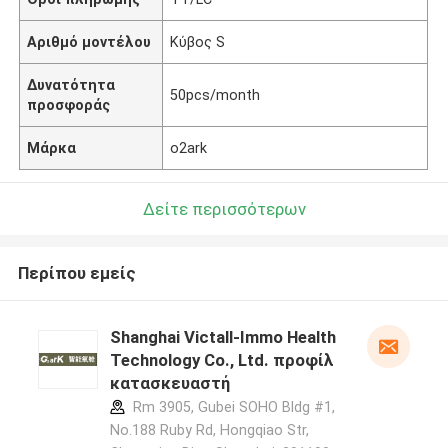
Αριθμό μοντέλου
Κύβος S
Δυνατότητα
50pcs/month
προσφοράς
Μάρκα
o2ark
Δείτε περισσότερων
Περίπου εμείς
Shanghai Victall-Immo Health
Technology Co., Ltd. προφίλ
κατασκευαστή
Rm 3905, Gubei SOHO Bldg #1,
No.188 Ruby Rd, Hongqiao Str,