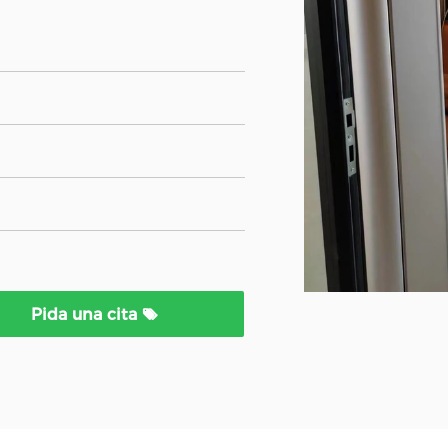
Pida una cita