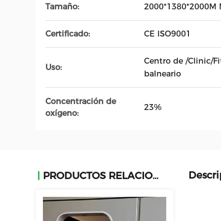
Tamaño:
2000*1380*2000M
Certificado:
CE ISO9001
Centro de /Clinic/F
Uso:
balneario
Concentración de
23%
oxígeno:
Descri
PRODUCTOS RELACIONADOS