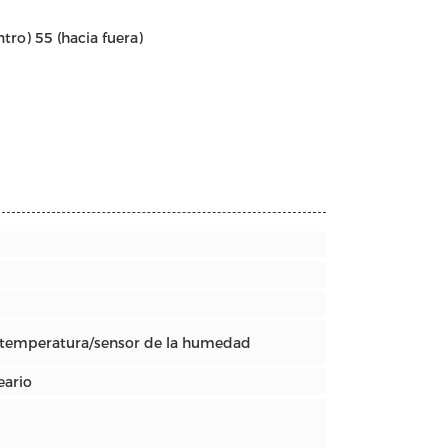
tro) 55 (hacia fuera)
e temperatura/sensor de la humedad
eario