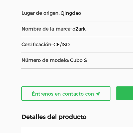
Lugar de origen:
Qingdao
Nombre de la marca:
o2ark
Certificación:
CE/ISO
Número de modelo:
Cubo S
Éntrenos en contacto con
Detalles del producto