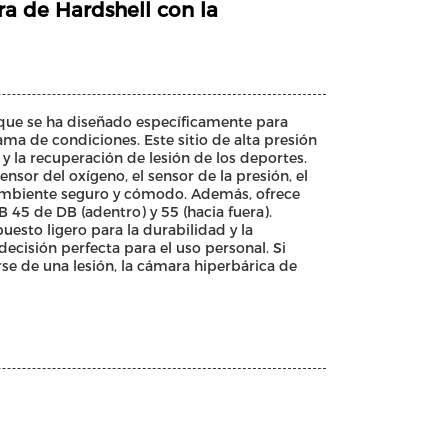
a de Hardshell con la
que se ha diseñado específicamente para
ma de condiciones. Este sitio de alta presión
 y la recuperación de lesión de los deportes.
or del oxígeno, el sensor de la presión, el
 ambiente seguro y cómodo. Además, ofrece
B 45 de DB (adentro) y 55 (hacia fuera).
esto ligero para la durabilidad y la
cisión perfecta para el uso personal. Si
rse de una lesión, la cámara hiperbárica de