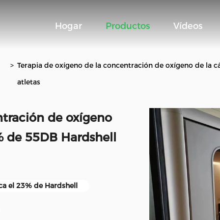
Hogar
Productos
Vídeos
>
Terapia de oxígeno de la concentración de oxígeno de la 
atletas
ntración de oxígeno
% de 55DB Hardshell
ca el 23% de Hardshell