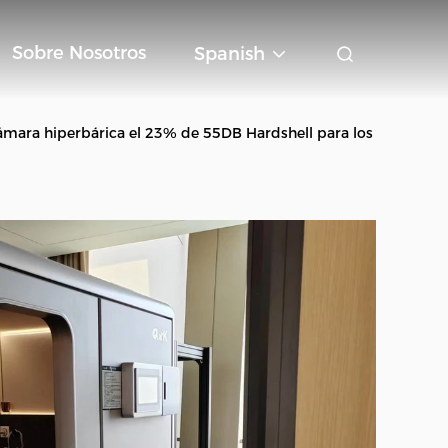
Sobre Nosotros
Spanish
cámara hiperbárica el 23% de 55DB Hardshell para los