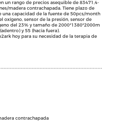
en un rango de precios asequible de 83471,4-
ones/madera contrachapada. Tiene plazo de
ne una capacidad de la fuente de 50pcs/month
l oxígeno, sensor de la presión, sensor de
xígeno del 23% y tamaño de 2000*1380*2000m
adentro) y 55 (hacia fuera).
o2ark hoy para su necesidad de la terapia de
/madera contrachapada