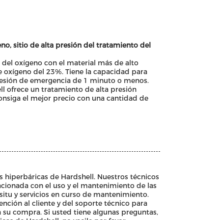
no, sitio de alta presión del tratamiento del
 del oxígeno con el material más de alto
e oxígeno del 23%. Tiene la capacidad para
presión de emergencia de 1 minuto o menos.
ll ofrece un tratamiento de alta presión
consiga el mejor precio con una cantidad de
s hiperbáricas de Hardshell. Nuestros técnicos
cionada con el uso y el mantenimiento de las
situ y servicios en curso de mantenimiento.
nción al cliente y del soporte técnico para
 su compra. Si usted tiene algunas preguntas,