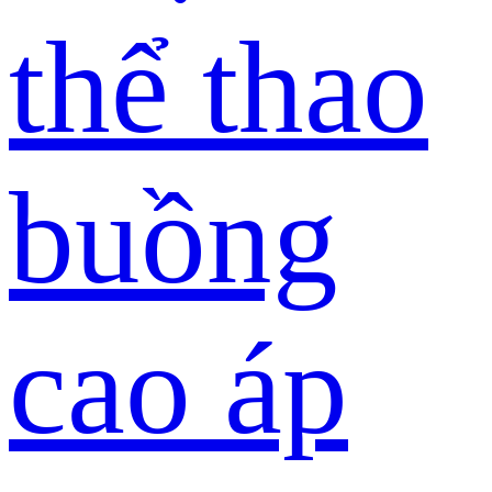
thể thao
buồng
cao áp