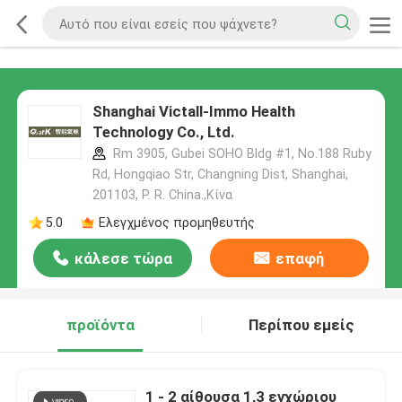
Shanghai Victall-Immo Health
Technology Co., Ltd.
Rm 3905, Gubei SOHO Bldg #1, No.188 Ruby
Rd, Hongqiao Str, Changning Dist, Shanghai,
201103, P. R. China.,Κίνα
5.0
Ελεγχμένος προμηθευτής
κάλεσε τώρα
επαφή
προϊόντα
Περίπου εμείς
1 - 2 αίθουσα 1,3 εγχώριου