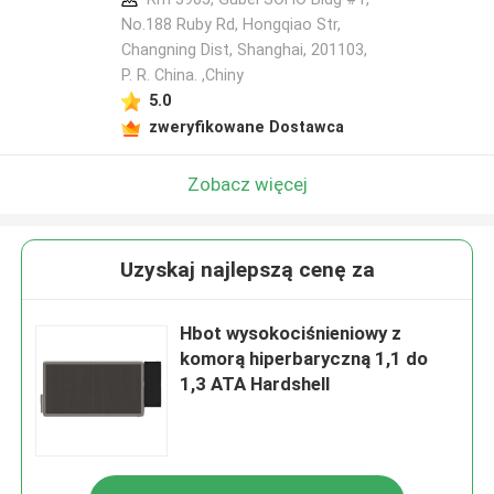
No.188 Ruby Rd, Hongqiao Str,
Changning Dist, Shanghai, 201103,
P. R. China. ,Chiny
5.0
zweryfikowane Dostawca
Zobacz więcej
Uzyskaj najlepszą cenę za
Hbot wysokociśnieniowy z
komorą hiperbaryczną 1,1 do
1,3 ATA Hardshell