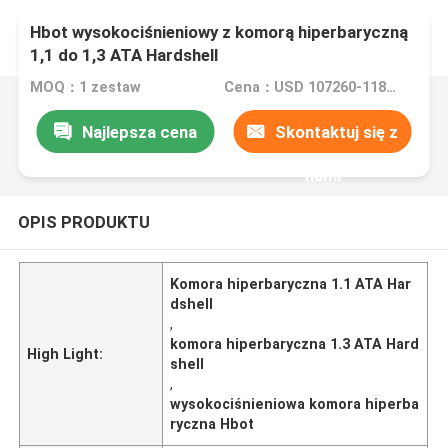
Hbot wysokociśnieniowy z komorą hiperbaryczną
1,1 do 1,3 ATA Hardshell
MOQ：1 zestaw
Cena：USD 107260-118920/set
Najlepsza cena
Skontaktuj się z
nami
OPIS PRODUKTU
Komora hiperbaryczna 1.1 ATA Har
dshell
,
komora hiperbaryczna 1.3 ATA Hard
High Light:
shell
,
wysokociśnieniowa komora hiperba
ryczna Hbot