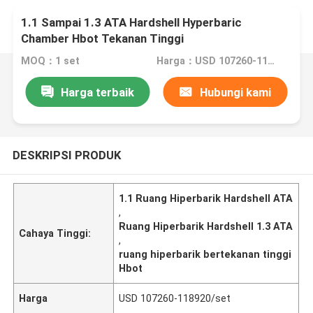
1.1 Sampai 1.3 ATA Hardshell Hyperbaric
Chamber Hbot Tekanan Tinggi
MOQ：1 set
Harga：USD 107260-118920/set
Harga terbaik
Hubungi kami
DESKRIPSI PRODUK
1.1 Ruang Hiperbarik Hardshell ATA
,
Ruang Hiperbarik Hardshell 1.3 ATA
Cahaya Tinggi:
,
ruang hiperbarik bertekanan tinggi
Hbot
Harga
USD 107260-118920/set