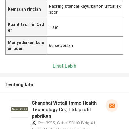
Packing standar kayu/karton untuk ek
Kemasan rincian
spor
Kuantitas min Ord
1 set
er
Menyediakan kem
60 set/bulan
ampuan
Lihat Lebih
Tentang kita
Shanghai Victall-Immo Health
Technology Co., Ltd. profil
pabrikan
Rm 3905, Gubei SOHO Bldg #1,