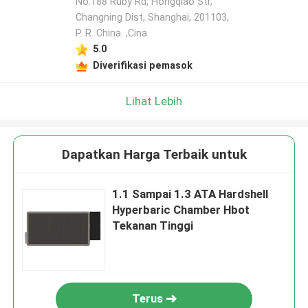
No.188 Ruby Rd, Hongqiao Str,
Changning Dist, Shanghai, 201103,
P. R. China. ,Cina
5.0
Diverifikasi pemasok
Lihat Lebih
Dapatkan Harga Terbaik untuk
1.1 Sampai 1.3 ATA Hardshell
Hyperbaric Chamber Hbot
Tekanan Tinggi
Terus