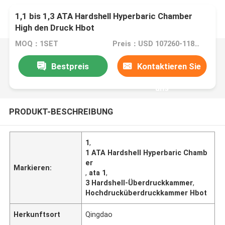
1,1 bis 1,3 ATA Hardshell Hyperbaric Chamber
High den Druck Hbot
MOQ：1SET
Preis：USD 107260-118920/set
Bestpreis
Kontaktieren Sie
uns
PRODUKT-BESCHREIBUNG
1
,
1 ATA Hardshell Hyperbaric Chamb
er
Markieren:
,
ata 1
,
3 Hardshell-Überdruckkammer
,
Hochdrucküberdruckkammer Hbot
Herkunftsort
Qingdao