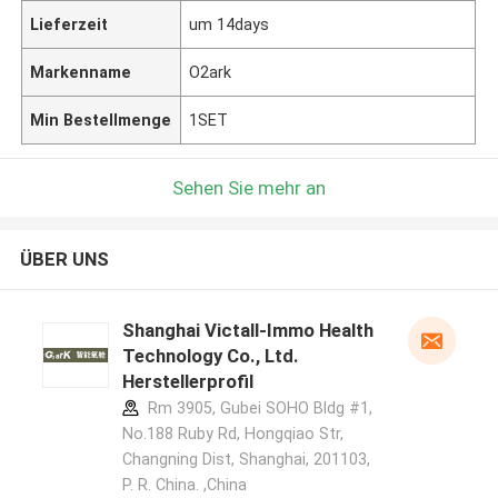
Lieferzeit
um 14days
Markenname
O2ark
Min Bestellmenge
1SET
Sehen Sie mehr an
ÜBER UNS
Shanghai Victall-Immo Health
Technology Co., Ltd.
Herstellerprofil
Rm 3905, Gubei SOHO Bldg #1,
No.188 Ruby Rd, Hongqiao Str,
Changning Dist, Shanghai, 201103,
P. R. China. ,China