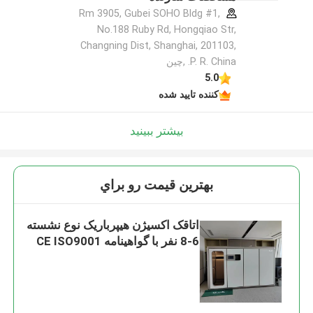
Rm 3905, Gubei SOHO Bldg #1,
No.188 Ruby Rd, Hongqiao Str,
Changning Dist, Shanghai, 201103,
P. R. China. ,چین
5.0
کننده تایید شده
بیشتر ببینید
بهترين قيمت رو براي
اتاقک اکسیژن هیپرباریک نوع نشسته
6-8 نفر با گواهینامه CE ISO9001