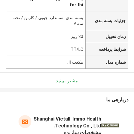
for tbi
بسته بندی استاندارد چوبی / کارتن / تخته
جزئیات بسته بندی
سه لا
زمان تحویل
30 روز
شرایط پرداخت
TT/LC
شماره مدل
مکعب ال
بیشتر ببینید
دربارهی ما
Shanghai Victall-Immo Health
Technology Co., Ltd.
مشخصات سازنده