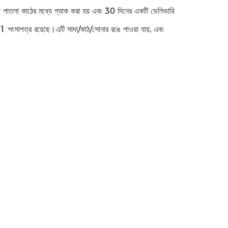
লা পাতলা কাঠের মধ্যে প্যাক করা হয় এবং 30 দিনের একটি ডেলিভারি
সাপত্র রয়েছে।এটি সাদা/কাঠ/সোনার রঙে পাওয়া যায়, এবং