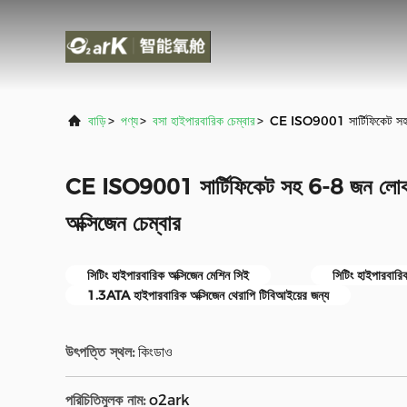
বাড়ি
>
পণ্য
>
বসা হাইপারবারিক চেম্বার
>
CE ISO9001 সার্টিফিকেট সহ 6
CE ISO9001 সার্টিফিকেট সহ 6-8 জন লোক 
অক্সিজেন চেম্বার
সিটিং হাইপারবারিক অক্সিজেন মেশিন সিই
সিটিং হাইপারবা
1.3ATA হাইপারবারিক অক্সিজেন থেরাপি টিবিআইয়ের জন্য
উৎপত্তি স্থল:
কিংডাও
পরিচিতিমুলক নাম:
o2ark