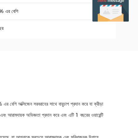
 এর বেশি
ছর
এর বেশি অক্সিজেন সরবরাহের সাথে বায়ুচাপ প্রদান করে যা ক্রীড়া
দ এবং আরামদায়ক অভিজ্ঞতা প্রদান করে এবং এটি 1 বছরের ওয়ারেন্টি
া হয়েছে, যা আপনাকে সবচেয়ে আরামদায়ক এবং সুবিধাজনক উপায়ে