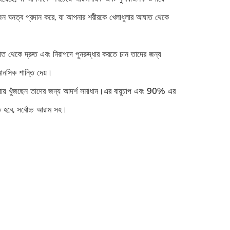
েন ঘনত্ব প্রদান করে, যা আপনার শরীরকে খেলাধুলার আঘাত থেকে
াত থেকে দ্রুত এবং নিরাপদে পুনরুদ্ধার করতে চান তাদের জন্য
ানসিক শান্তি দেয়।
 উপায় খুঁজছেন তাদের জন্য আদর্শ সমাধান।এর বায়ুচাপ এবং 90% এর
ে হবে, সর্বোচ্চ আরাম সহ।