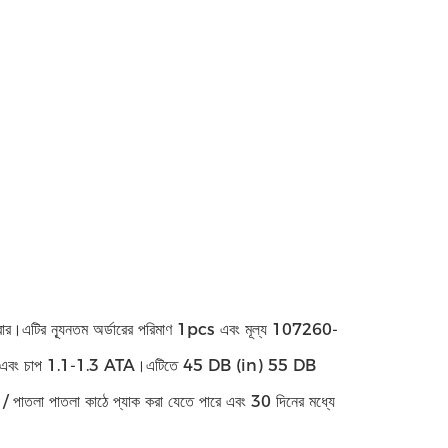
্বার।এটির ন্যূনতম অর্ডারের পরিমাণ 1pcs এবং মূল্য 107260-
 জন এবং চাপ 1.1-1.3 ATA।এটিতে 45 ​​DB (in) 55 DB
গজ / পাতলা পাতলা কাঠে প্যাক করা যেতে পারে এবং 30 দিনের মধ্যে