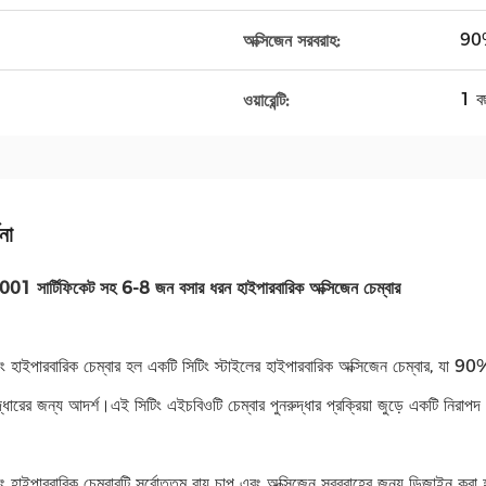
90%
অক্সিজেন সরবরাহ:
1 ব
ওয়ারেন্টি:
না
 সার্টিফিকেট সহ 6-8 জন বসার ধরন হাইপারবারিক অক্সিজেন চেম্বার
ং হাইপারবারিক চেম্বার হল একটি সিটিং স্টাইলের হাইপারবারিক অক্সিজেন চেম্বার, যা 90% 
ধারের জন্য আদর্শ।এই সিটিং এইচবিওটি চেম্বার পুনরুদ্ধার প্রক্রিয়া জুড়ে একটি নিরাপ
ং হাইপারবারিক চেম্বারটি সর্বোত্তম বায়ু চাপ এবং অক্সিজেন সরবরাহের জন্য ডিজাইন কর