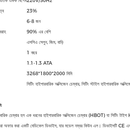
দ্যুতিক একক বিশেষ
220V/50Hz
ত্ব
23%
6-8 জন
বরাহ
90% এর বেশি
এসপিএ সেলুন, জিম, বাড়ি
1 বছর
1.1-1.3 ATA
3268*1800*2000 মিমি
সিটিং হাইপারবারিক অক্সিজেন চেম্বার, সিটিং স্টাইল হাইপারবারিক অক্সি
ন:
রবারিক চেম্বার হল এক ধরনের হাইপারবারিক অক্সিজেন চেম্বার (HBOT) যা সিটিং টাই
ারা অফার করা একটি মেডিকেল ডিভাইস, যার মডেল নম্বর কিউব এল। ডিভাইসটি C