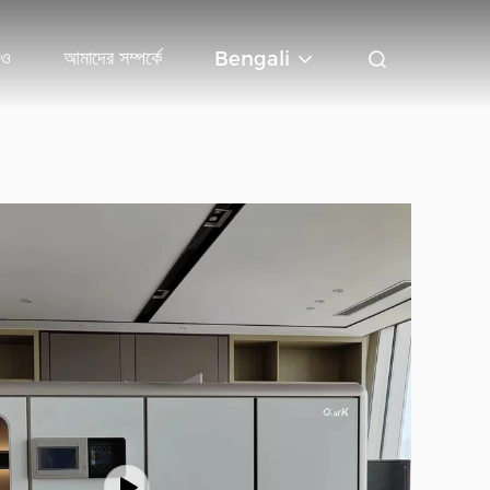
িও
আমাদের সম্পর্কে
Bengali