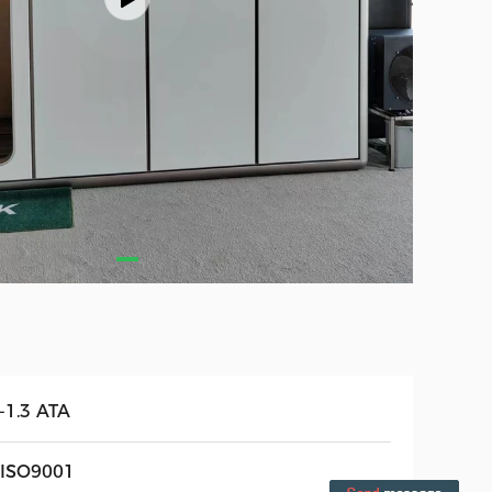
-1.3 ATA
ই ISO9001