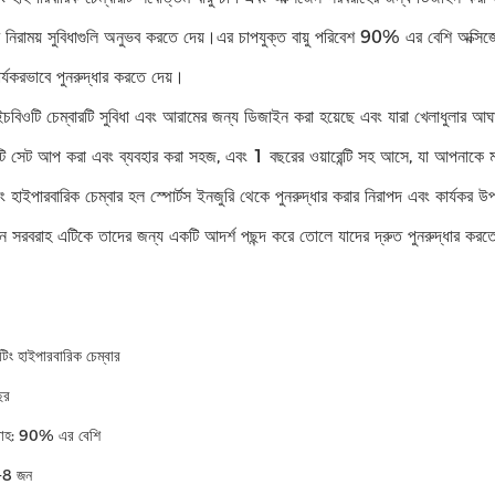
াময় সুবিধাগুলি অনুভব করতে দেয়।এর চাপযুক্ত বায়ু পরিবেশ 90% এর বেশি অক্সিজ
র্যকরভাবে পুনরুদ্ধার করতে দেয়।
চবিওটি চেম্বারটি সুবিধা এবং আরামের জন্য ডিজাইন করা হয়েছে এবং যারা খেলাধুলার আঘ
 সেট আপ করা এবং ব্যবহার করা সহজ, এবং 1 বছরের ওয়ারেন্টি সহ আসে, যা আপনাকে ম
ং হাইপারবারিক চেম্বার হল স্পোর্টস ইনজুরি থেকে পুনরুদ্ধার করার নিরাপদ এবং কার্যকর
েন সরবরাহ এটিকে তাদের জন্য একটি আদর্শ পছন্দ করে তোলে যাদের দ্রুত পুনরুদ্ধার করত
িটিং হাইপারবারিক চেম্বার
বছর
বরাহ: 90% এর বেশি
6-8 জন