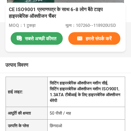
CE ISO9001 प्रमाणपत्र के साथ 6-8 लोग बैठे टाइप
हाइपरबेरिक ऑक्सीजन चैंबर
MOQ：1 टुकड़ा
मूल्य：107260--118920USD
सबसे अच्छी कीमत
हमसे संपर्क करें
उत्पाद विवरण
सिटिंग हाइपरबेरिक ऑक्सीजन मशीन सीई
,
सिटिंग हाइपरबेरिक ऑक्सीजन मशीन ISO9001
,
हाई लाइट:
1.3ATA टीबीआई के लिए हाइपरबेरिक ऑक्सीजन
थेरेपी
आपूर्ति की क्षमता
50 पीसी / माह
उत्पत्ति के प्लेस
क़िंगदाओ