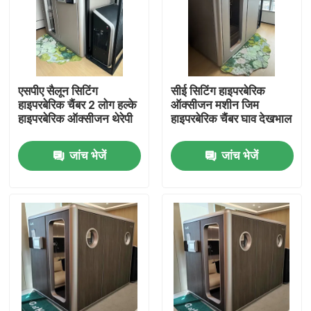
हमारे बारे में
कारखाना भ्रमण
एसपीए सैलून सिटिंग
सीई सिटिंग हाइपरबेरिक
हाइपरबेरिक चैंबर 2 लोग हल्के
ऑक्सीजन मशीन जिम
हाइपरबेरिक ऑक्सीजन थेरेपी
हाइपरबेरिक चैंबर घाव देखभाल
गुणवत्ता नियंत्रण
जांच भेजें
जांच भेजें
एक उद्धरण का अनुरोध करें
एचबीओटी हाइपरबेरिक चैंबर
हाइपरबेरिक चैंबर एसपीए
रिवर्स एजिंग हाइपरबेरिक चैंबर