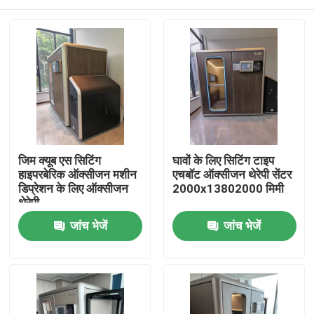
जिम क्यूब एस सिटिंग
घावों के लिए सिटिंग टाइप
हाइपरबेरिक ऑक्सीजन मशीन
एचबॉट ऑक्सीजन थेरेपी सेंटर
डिप्रेशन के लिए ऑक्सीजन
2000x13802000 मिमी
थेरेपी
घर
जांच भेजें
जांच भेजें
उत्पादों
वीडियो