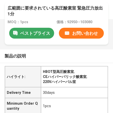
広範囲に要求されている高圧酸素室 緊急圧力放出
1分
MOQ：1pcs
価格：92950--103080
ベストプライス
お問い合わせ
製品の説明
HBOT型高圧酸素室
,
ハイライト:
CEハイパーバリック酸素室
,
220Vハイパーバル室
Delivery Time
30days
Minimum Order Q
1pcs
uantity