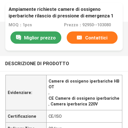
Ampiamente richieste camere di ossigeno
iperbariche rilascio di pressione di emergenza 1
min
MOQ：1pcs
Prezzo：92950--103080
Miglior prezzo
Contattici
DESCRIZIONE DI PRODOTTO
Camere di ossigeno iperbariche HB
OT
Evidenziare:
,
CE Camere di ossigeno iperbariche
,
Camera iperbarica 220V
Certificazione
CE/ISO