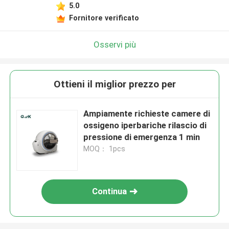
5.0
Fornitore verificato
Osservi più
Ottieni il miglior prezzo per
Ampiamente richieste camere di
ossigeno iperbariche rilascio di
pressione di emergenza 1 min
MOQ： 1pcs
Continua