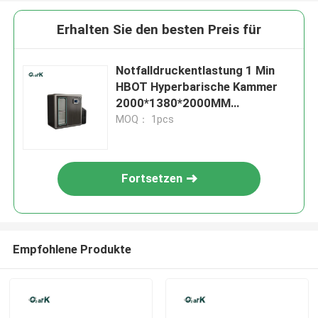
Erhalten Sie den besten Preis für
Notfalldruckentlastung 1 Min
HBOT Hyperbarische Kammer
2000*1380*2000MM
Gesundheitsversorgung
MOQ： 1pcs
Fortsetzen
Empfohlene Produkte