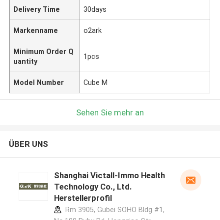
Delivery Time
30days
Markenname
o2ark
Minimum Order Q
1pcs
uantity
Model Number
Cube M
Sehen Sie mehr an
ÜBER UNS
Shanghai Victall-Immo Health
Technology Co., Ltd.
Herstellerprofil
Rm 3905, Gubei SOHO Bldg #1,