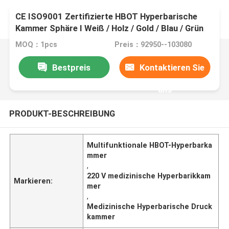
CE ISO9001 Zertifizierte HBOT Hyperbarische
Kammer Sphäre I Weiß / Holz / Gold / Blau / Grün
MOQ：1pcs
Preis：92950--103080
Bestpreis
Kontaktieren Sie
uns
PRODUKT-BESCHREIBUNG
Multifunktionale HBOT-Hyperbarka
mmer
,
220 V medizinische Hyperbarikkam
Markieren:
mer
,
Medizinische Hyperbarische Druck
kammer