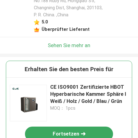
No.188 Ruby Rd, Hongqiao Str,
Changning Dist, Shanghai, 201103,
P. R. China. ,China
5.0
Überprüfter Lieferant
Sehen Sie mehr an
Erhalten Sie den besten Preis für
CE ISO9001 Zertifizierte HBOT
Hyperbarische Kammer Sphäre I
Weiß / Holz / Gold / Blau / Grün
MOQ： 1pcs
Fortsetzen