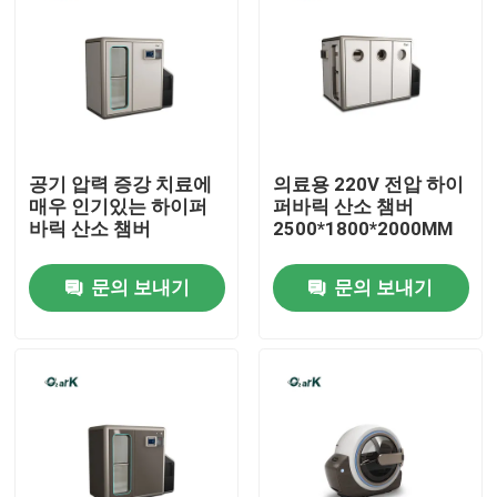
공기 압력 증강 치료에
의료용 220V 전압 하이
매우 인기있는 하이퍼
퍼바릭 산소 챔버
바릭 산소 챔버
2500*1800*2000MM
문의 보내기
문의 보내기
집
제품
비디오