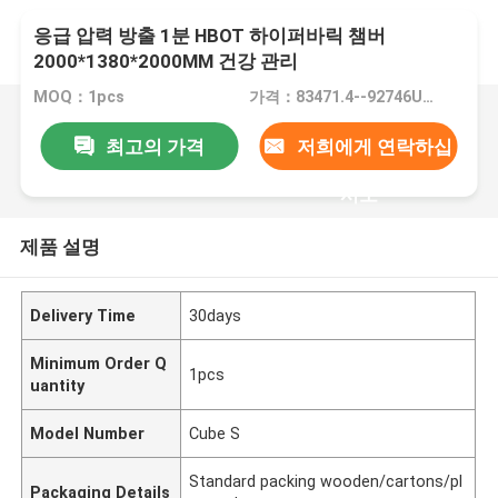
응급 압력 방출 1분 HBOT 하이퍼바릭 챔버
2000*1380*2000MM 건강 관리
MOQ：1pcs
가격：83471.4--92746USD
최고의 가격
저희에게 연락하십
시오
제품 설명
Delivery Time
30days
Minimum Order Q
1pcs
uantity
Model Number
Cube S
Standard packing wooden/cartons/pl
Packaging Details