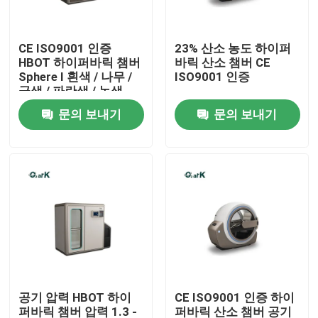
우리에 대하여
CE ISO9001 인증
23% 산소 농도 하이퍼
HBOT 하이퍼바릭 챔버
바릭 산소 챔버 CE
Sphere I 흰색 / 나무 /
ISO9001 인증
공장 여행
금색 / 파란색 / 녹색
문의 보내기
문의 보내기
품질 관리
인용문을 요구하세요
HBOT 고압통
고압통 스파
공기 압력 HBOT 하이
CE ISO9001 인증 하이
반대 나이든 고압통
퍼바릭 챔버 압력 1.3 -
퍼바릭 산소 챔버 공기