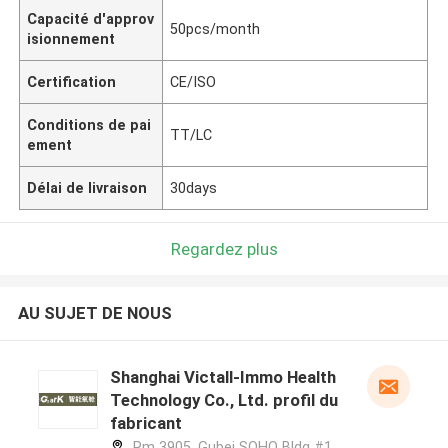
Capacité d'approv
50pcs/month
isionnement
Certification
CE/ISO
Conditions de pai
TT/LC
ement
Délai de livraison
30days
Regardez plus
AU SUJET DE NOUS
Shanghai Victall-Immo Health
Technology Co., Ltd. profil du
fabricant
Rm 3905, Gubei SOHO Bldg #1,