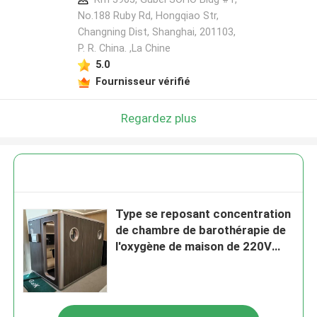
No.188 Ruby Rd, Hongqiao Str,
Changning Dist, Shanghai, 201103,
P. R. China. ,La Chine
5.0
Fournisseur vérifié
Regardez plus
Type se reposant concentration
de chambre de barothérapie de
l'oxygène de maison de 220V
50Hz en oxygène de 23%