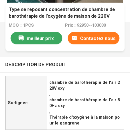
Type se reposant concentration de chambre de
barothérapie de l'oxygène de maison de 220V
50Hz en oxygène de 23%
MOQ：1PCS
Prix：92950--103080
meilleur prix
Contactez nous
DESCRIPTION DE PRODUIT
chambre de barothérapie de l'air 2
20V oxy
,
chambre de barothérapie de l'air 5
Surligner:
0Hz oxy
,
Thérapie d'oxygène à la maison po
ur le gangrene