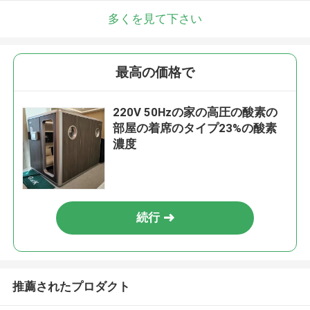
多くを見て下さい
最高の価格で
220V 50Hzの家の高圧の酸素の
部屋の着席のタイプ23%の酸素
濃度
続行
推薦されたプロダクト