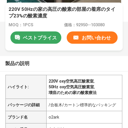
220V 50Hzの家の高圧の酸素の部屋の着席のタイ
プ23%の酸素濃度
MOQ：1PCS
価格：92950--103080
ベストプライス
お問い合わせ
製品の説明
220V oxy空気高圧酸素室
,
ハイライト:
50Hz oxy空気高圧酸素室
,
壊疽のための家の酸素療法
パッケージの詳細
/合板木/カートン標準的なパッキング
ブランド名
o2ark