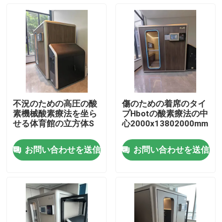
不況のための高圧の酸
傷のための着席のタイ
素機械酸素療法を坐ら
プHbotの酸素療法の中
せる体育館の立方体S
心2000x13802000mm
お問い合わせを送信
お問い合わせを送信
家
プロダクト
ビデオ