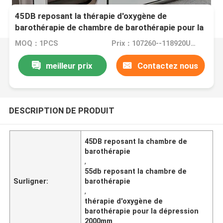
45DB reposant la thérapie d'oxygène de
barothérapie de chambre de barothérapie pour la
dépression 2000mm
MOQ：1PCS
Prix：107260--118920USD
meilleur prix
Contactez nous
DESCRIPTION DE PRODUIT
45DB reposant la chambre de
barothérapie
,
55db reposant la chambre de
Surligner:
barothérapie
,
thérapie d'oxygène de
barothérapie pour la dépression
2000mm