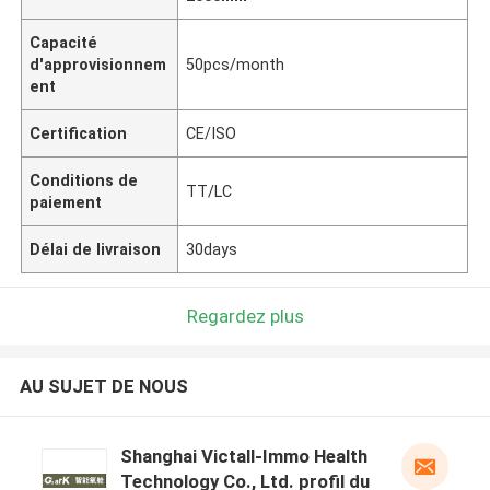
Capacité
d'approvisionnem
50pcs/month
ent
Certification
CE/ISO
Conditions de
TT/LC
paiement
Délai de livraison
30days
Regardez plus
AU SUJET DE NOUS
Shanghai Victall-Immo Health
Technology Co., Ltd. profil du