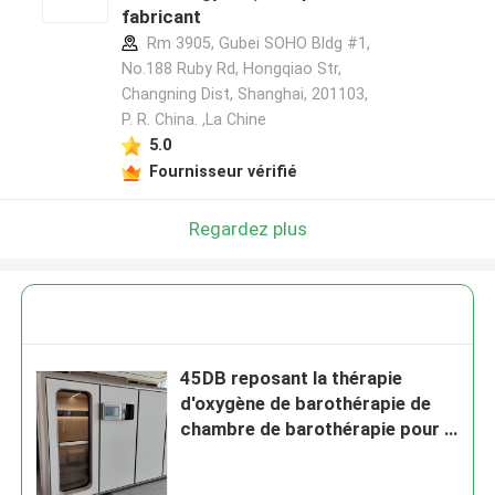
fabricant
Rm 3905, Gubei SOHO Bldg #1,
No.188 Ruby Rd, Hongqiao Str,
Changning Dist, Shanghai, 201103,
P. R. China. ,La Chine
5.0
Fournisseur vérifié
Regardez plus
45DB reposant la thérapie
d'oxygène de barothérapie de
chambre de barothérapie pour la
dépression 2000mm