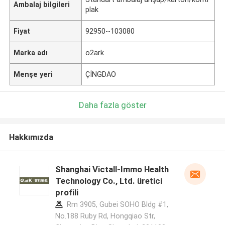
Ambalaj bilgileri
plak
Fiyat
92950--103080
Marka adı
o2ark
Menşe yeri
ÇİNGDAO
Daha fazla göster
Hakkımızda
Shanghai Victall-Immo Health
Technology Co., Ltd. üretici
profili
Rm 3905, Gubei SOHO Bldg #1,
No.188 Ruby Rd, Hongqiao Str,