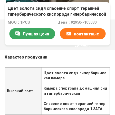
Цвет золота сидя спасение спорт терапией
гипербарического кислорода гипербарической
камеры
MOQ：1PCS
Цена：92950--103080
Лучшая цена
контактные
данные
Характер продукции
Цвет золота сидя гипербаричес
кая камера
,
Камера спортзала домашняя сид
Высокий свет:
я гипербарическая
,
Спасение спорт терапией гипер
барического кислорода 1.3ATA