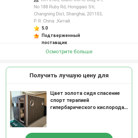
No.188 Ruby Rd, Hongqiao Str,
Changning Dist, Shanghai, 201103,
P. R. China. ,Китай
5.0
Подтверженный
поставщик
Осмотрите больше
Получить лучшую цену для
Цвет золота сидя спасение
спорт терапией
гипербарического кислорода
гипербарической камеры