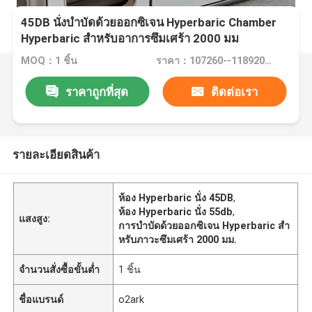
45DB นั่งบำบัดด้วยออกซิเจน Hyperbaric Chamber
Hyperbaric สำหรับอาการซึมเศร้า 2000 มม
MOQ：1 ชิ้น
ราคา：107260--118920USD
ราคาถูกที่สุด
ติดต่อเรา
รายละเอียดสินค้า
ห้อง Hyperbaric นั่ง 45DB
,
ห้อง Hyperbaric นั่ง 55db
,
แสงสูง:
การบำบัดด้วยออกซิเจน Hyperbaric สำ
หรับภาวะซึมเศร้า 2000 มม.
จำนวนสั่งซื้อขั้นต่ำ
1 ชิ้น
ชื่อแบรนด์
o2ark