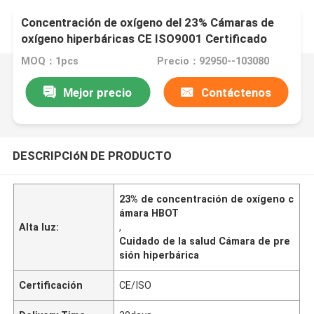
Concentración de oxígeno del 23% Cámaras de
oxígeno hiperbáricas CE ISO9001 Certificado
MOQ：1pcs
Precio：92950--103080
Mejor precio
Contáctenos
DESCRIPCIóN DE PRODUCTO
23% de concentración de oxígeno c
ámara HBOT
Alta luz:
,
Cuidado de la salud Cámara de pre
sión hiperbárica
Certificación
CE/ISO