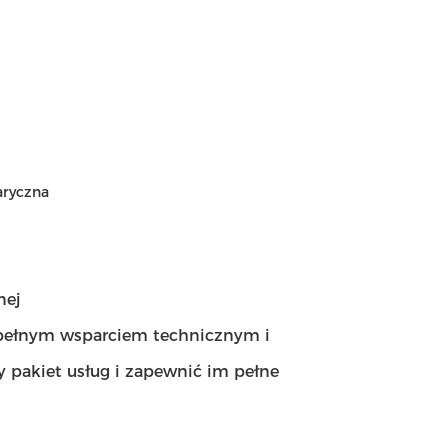
aryczna
nej
 pełnym wsparciem technicznym i
pakiet usług i zapewnić im pełne