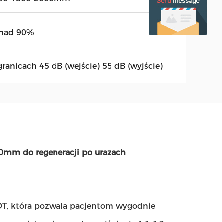
nad 90%
granicach 45 dB (wejście) 55 dB (wyjście)
0mm do regeneracji po urazach
OT, która pozwala pacjentom wygodnie