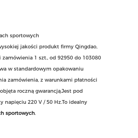
zach sportowych
wysokiej jakości produkt firmy Qingdao,
ci zamówienia 1 szt., od 92950 do 103080
ństwa w standardowym opakowaniu
ia zamówienia, z warunkami płatności
objęta roczną gwarancją.Jest pod
 napięciu 220 V / 50 Hz.To idealny
ch sportowych
.