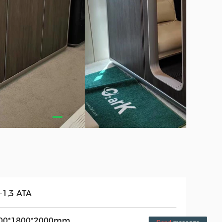
-1,3 ATA
00*1800*2000mm