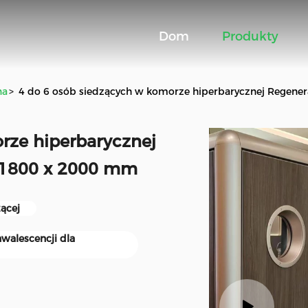
Dom
Produkty
na
>
4 do 6 osób siedzących w komorze hiperbarycznej Regene
rze hiperbarycznej
 1800 x 2000 mm
ącej
walescencji dla