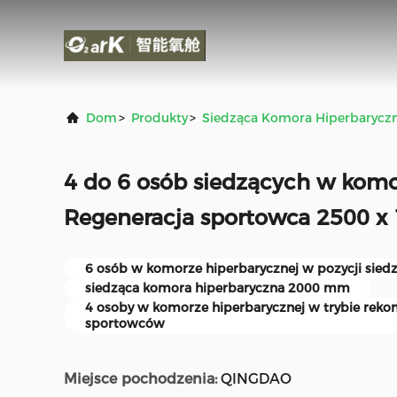
Dom
>
Produkty
>
Siedząca Komora Hiperbarycz
4 do 6 osób siedzących w komo
Regeneracja sportowca 2500 x
6 osób w komorze hiperbarycznej w pozycji siedz
siedząca komora hiperbaryczna 2000 mm
4 osoby w komorze hiperbarycznej w trybie rekon
sportowców
Miejsce pochodzenia:
QINGDAO