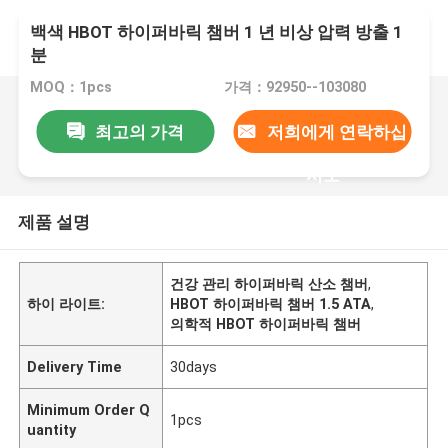
백색 HBOT 하이퍼바릭 챔버 1 년 비상 압력 방출 1
분
MOQ：1pcs
가격：92950--103080
최고의 가격
저희에게 연락하십
시오
제품 설명
건강 관리 하이퍼바릭 산소 챔버
,
하이 라이트:
HBOT 하이퍼바릭 챔버 1.5 ATA
,
의학적 HBOT 하이퍼바릭 챔버
Delivery Time
30days
Minimum Order Q
1pcs
uantity