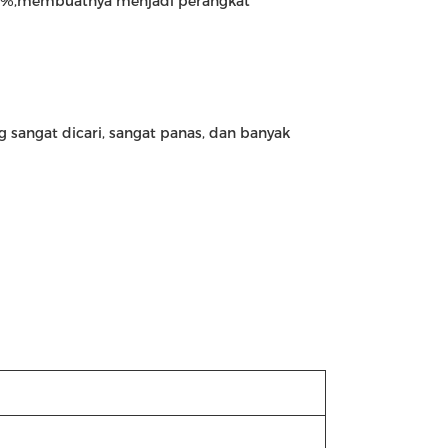
 90%,membuatnya menjadi perangkat
g sangat dicari, sangat panas, dan banyak