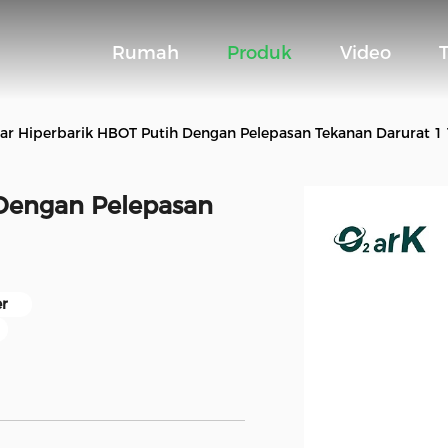
Rumah
Produk
Video
r Hiperbarik HBOT Putih Dengan Pelepasan Tekanan Darurat 1
Dengan Pelepasan
r