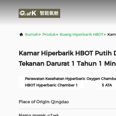
Rumah
>
Produk
>
Ruang Hiperbarik HBOT
>
Kama
Kamar Hiperbarik HBOT Putih 
Tekanan Darurat 1 Tahun 1 Min
Perawatan Kesehatan Hyperbaric Oxygen Chambe
HBOT Hyperbaric Chamber 1
5 ATA
Place of Origin:
Qingdao
Nama merek:
o2ark