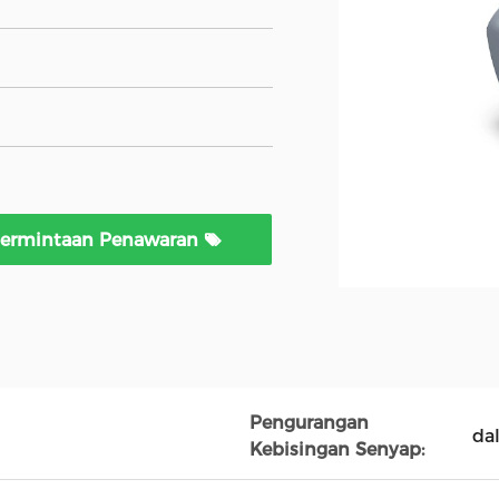
ermintaan Penawaran
Pengurangan
da
Kebisingan Senyap: