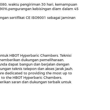
3080, waktu pengiriman 30 hari, kemampuan
ri 90%,pengurangan kebisingan diam dalam 45
ngan sertifikat CE ISO9001 sebagai jaminan
ntuk HBOT Hyperbaric Chambers. Teknisi
memberikan dukungan pemeliharaan.
nda dapat bangun dan berjalan dengan
gan teknis telepon dan akses jarak jauh.
are dedicated to providing the most up to
ted to the HBOT Hyperbaric Chambers.
rikan saran dan dukungan terbaik untuk