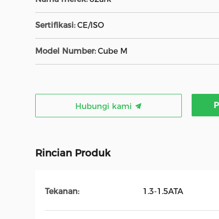
Sertifikasi:
CE/ISO
Model Number:
Cube M
P
Hubungi kami
Rincian Produk
Tekanan:
1.3-1.5ATA