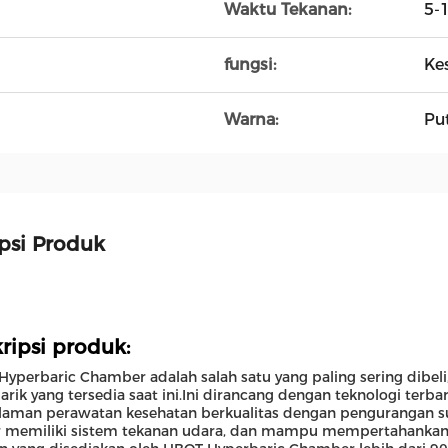
Waktu Tekanan:
5-
fungsi:
Ke
Warna:
Put
psi Produk
ripsi produk:
yperbaric Chamber adalah salah satu yang paling sering dibeli,
arik yang tersedia saat ini.Ini dirancang dengan teknologi ter
aman perawatan kesehatan berkualitas dengan pengurangan sua
memiliki sistem tekanan udara, dan mampu mempertahankan tek