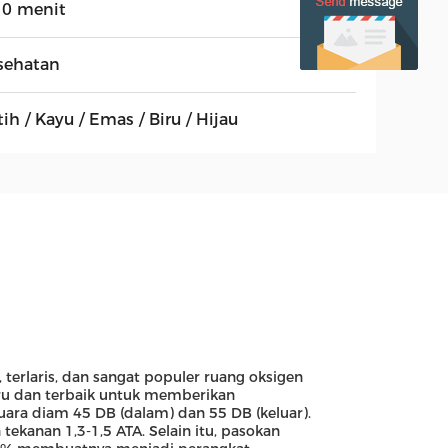
10 menit
sehatan
ih / Kayu / Emas / Biru / Hijau
 terlaris, dan sangat populer ruang oksigen
baru dan terbaik untuk memberikan
ra diam 45 DB (dalam) dan 55 DB (keluar).
anan 1,3-1,5 ATA. Selain itu, pasokan