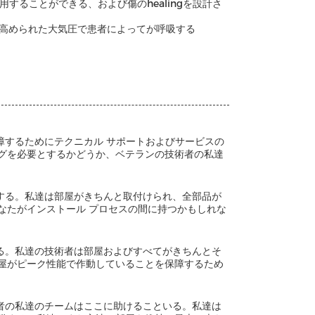
することができる、および傷のhealingを設計さ
る高められた大気圧で患者によってが呼吸する
保障するためにテクニカル サポートおよびサービスの
グを必要とするかどうか、ベテランの技術者の私達
提供する。私達は部屋がきちんと取付けられ、全部品が
なたがインストール プロセスの間に持つかもしれな
供する。私達の技術者は部屋およびすべてがきちんとそ
屋がピーク性能で作動していることを保障するため
技術者の私達のチームはここに助けることいる。私達は