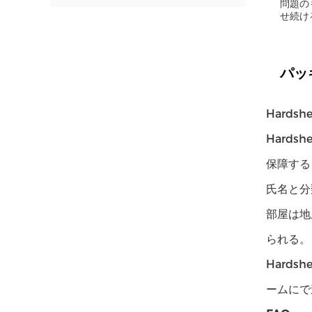
問題の
せ続け
パッ
Hard
Hard
保障する
氏名と分
部屋は地
られる。
Hard
ームにで