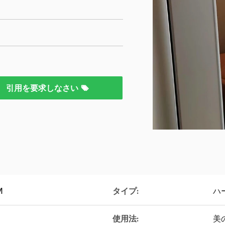
引用を要求しなさい
M
タイプ:
ハ
使用法:
美