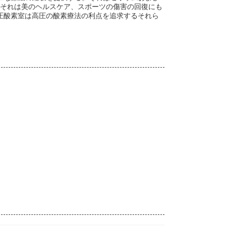
に、それは美のヘルスケア、スポーツの傷害の回復にも
の高圧酸素室は高圧の酸素療法の利点を追求するそれら