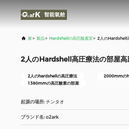
家
>
製品
>
Hardshellの高圧酸素室
>
2人のHardsh
2人のHardshell高圧療法の部屋
2人のhardshellの高圧療法
2000mmのh
1380mmの高圧酸素の部屋
起源の場所:
チンタオ
ブランド名:
o2ark