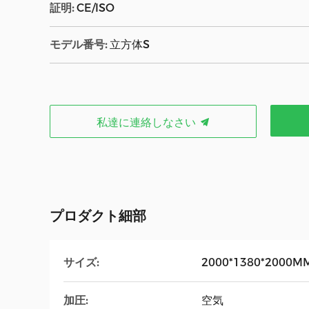
証明:
CE/ISO
モデル番号:
立方体S
私達に連絡しなさい
プロダクト細部
サイズ:
2000*1380*2000M
加圧:
空気