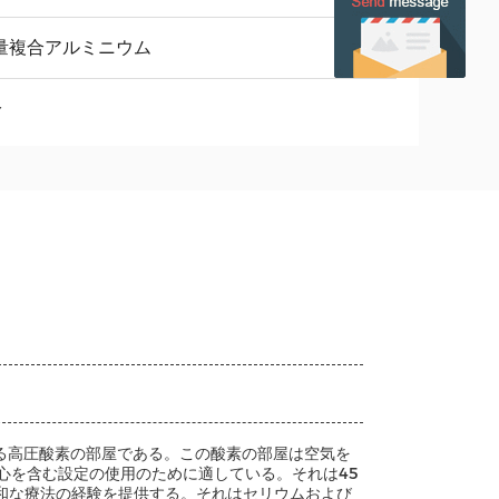
量複合アルミニウム
分
される高圧酸素の部屋である。この酸素の部屋は空気を
心を含む設定の使用のために適している。それは45
平和な療法の経験を提供する。それはセリウムおよび