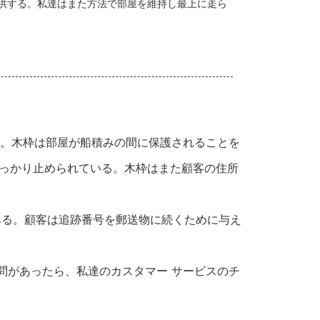
供する。私達はまた方法で部屋を維持し最上に走ら
れる。木枠は部屋が船積みの間に保護されることを
っかり止められている。木枠はまた顧客の住所
ある。顧客は追跡番号を郵送物に続くために与え
質問があったら、私達のカスタマー サービスのチ