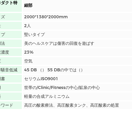
ロダクト特
細部
イズ
2000*1380*2000mm
量
2人
イプ
堅いタイプ
用法
美のヘルスケアは傷害の回復を遊ばす
素濃度
23%
圧
空気
声騒音低減
45 DB （） 55 DBの中では（）
明書
セリウムISO9001
用
世帯の/Clinic/Fitnessの中心/鉱泉の中心
料
軽量の合成アルミニウム
ーワード
高圧の酸素療法、高圧酸素タンク、高圧酸素の処置