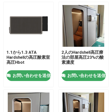
1.1から1.3 ATA
2人のHardshell高圧療
Hardshellの高圧酸素室
法の部屋高圧23%の酸
高圧Hbot
素濃度
お問い合わせを送信
お問い合わせを送信
家
プロダクト
ビデオ