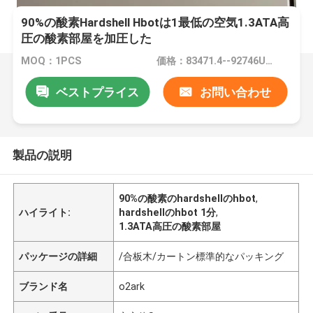
90%の酸素Hardshell Hbotは1最低の空気1.3ATA高
圧の酸素部屋を加圧した
MOQ：1PCS
価格：83471.4--92746USD
ベストプライス
お問い合わせ
製品の説明
90%の酸素のhardshellのhbot
,
ハイライト:
hardshellのhbot 1分
,
1.3ATA高圧の酸素部屋
パッケージの詳細
/合板木/カートン標準的なパッキング
ブランド名
o2ark