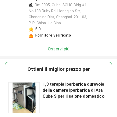
Rm 3905, Gubei SOHO Bldg #1,
No.188 Ruby Rd, Hongqiao Str,
Changning Dist, Shanghai, 201103,
P. R. China. ,La Cina
5.0
Fornitore verificato
Osservi più
Ottieni il miglior prezzo per
1,3 terapia iperbarica durevole
della camera iperbarica di Ata
Cube S per il salone domestico