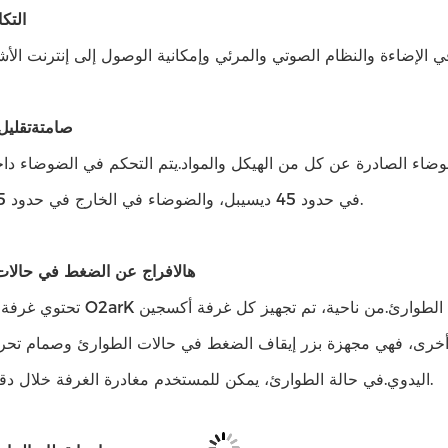
التك
صامتة
تقليل
وضاء الصادرة عن كل من الهيكل والمواد.يتم التحكم في الضوضاء دا
في حدود 45 ديسيبل، والضوضاء في الخارج في حدود 55 ديسيبل.
ه
الافراج عن الضغط في حالات
تحتوي غرفة الأكسجين O2arK على أجهزة مزدوجة لتحرير الضغط في 
ة أخرى، فهي مجهزة بزر إيقاف الضغط في حالات الطوارئ وصمام تحر
اليدوي.في حالة الطوارئ، يمكن للمستخدم مغادرة الغرفة خلال دقيقة واحدة.