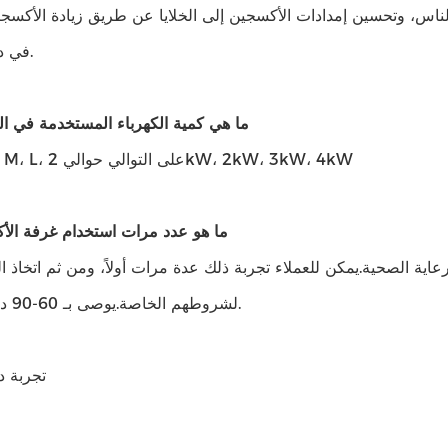
لناس، وتحسين إمدادات الأكسجين إلى الخلايا عن طريق زيادة الأكسج
في دم الإنسان.
3. ما هي كمية الكهرباء المستخدمة في ا
نوع O، S، M، L، على التوالي حوالي 2kW، 2kW، 3kW، 4kW
ما هو عدد مرات استخدام غرفة الأ
ية الصحية.يمكن للعملاء تجربة ذلك عدة مرات أولاً، ومن ثم اتخاذ الق
لشروطهم الخاصة.يوصى بـ 60-90 دقيقة يوميًا.
تجربة د