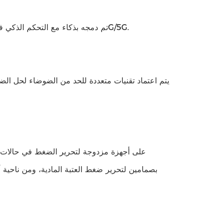
تم دمجه بذكاء مع التحكم الذكي في الإضاءة والنظام الصوتي والمرئي وإمكانية الوصول إلى إنترنت الأشياء عبر 4G/5G.
يتم اعتماد تقنيات متعددة للحد من الضوضاء لحل الض
بصمامين لتحرير ضغط العتبة المادية، ومن ناحي