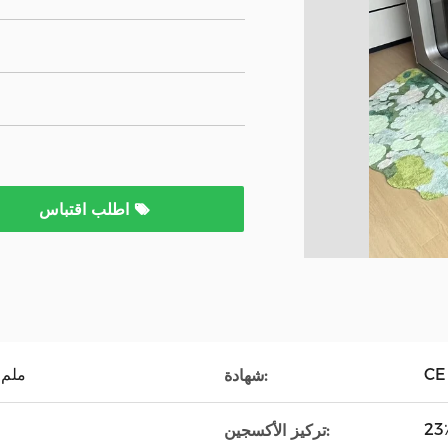
اطلب اقتباس
CE
2000 * 1380 * 2000 ملم
شهادة:
23
تركيز الأكسجين: