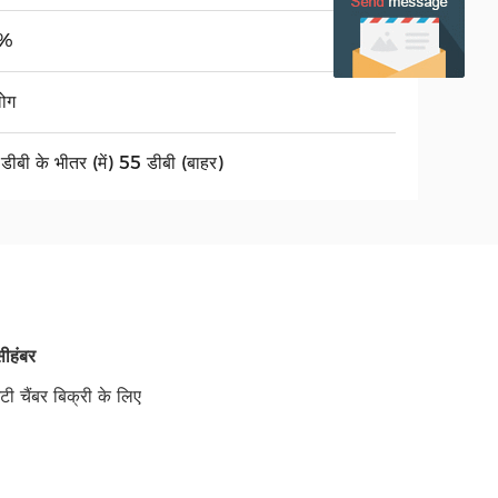
%
ोग
डीबी के भीतर (में) 55 डीबी (बाहर)
सी
हंबर
ी चैंबर बिक्री के लिए