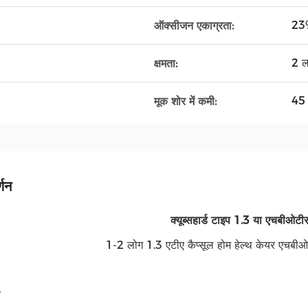
23
ऑक्सीजन एकाग्रता:
2 ल
क्षमता:
45 
मूक शोर में कमी:
्णन
क्यूब्स
हार्ड टाइप 1.3 या एचबीओटी
1-2 लोग 1.3 एटीए कैप्सूल होम हेल्थ केयर एचबीओट