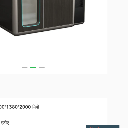
00*1380*2000 मिमी
 एटीए