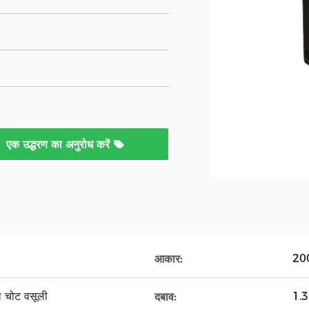
एक उद्धरण का अनुरोध करें
20
आकार:
ेल चोट वसूली
1.3
दबाव: