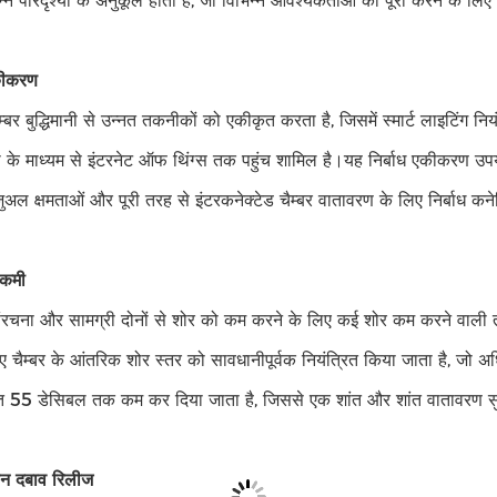
न्न परिदृश्यों के अनुकूल होता है, जो विभिन्न आवश्यकताओं को पूरा करने के
एकीकरण
बर बुद्धिमानी से उन्नत तकनीकों को एकीकृत करता है, जिसमें स्मार्ट लाइटि
ी के माध्यम से इंटरनेट ऑफ थिंग्स तक पहुंच शामिल है।यह निर्बाध एकीकरण उपयोग
ुअल क्षमताओं और पूरी तरह से इंटरकनेक्टेड चैम्बर वातावरण के लिए निर्बाध क
 कमी
संरचना और सामग्री दोनों से शोर को कम करने के लिए कई शोर कम करने वाली त
ए चैम्बर के आंतरिक शोर स्तर को सावधानीपूर्वक नियंत्रित किया जाता है, ज
ंत 55 डेसिबल तक कम कर दिया जाता है, जिससे एक शांत और शांत वातावरण सु
न दबाव रिलीज