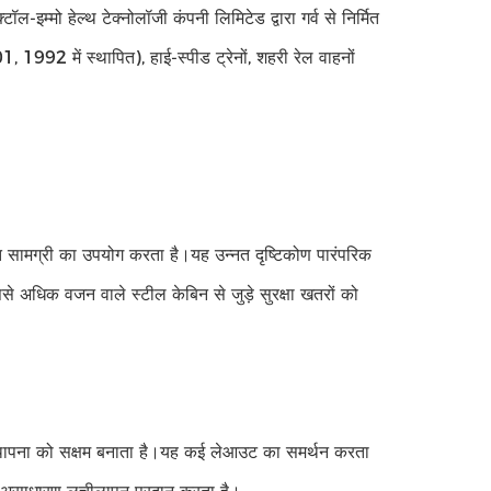
-इम्मो हेल्थ टेक्नोलॉजी कंपनी लिमिटेड द्वारा गर्व से निर्मित
1992 में स्थापित), हाई-स्पीड ट्रेनों, शहरी रेल वाहनों
ित सामग्री का उपयोग करता है।यह उन्नत दृष्टिकोण पारंपरिक
अधिक वजन वाले स्टील केबिन से जुड़े सुरक्षा खतरों को
पर स्थापना को सक्षम बनाता है।यह कई लेआउट का समर्थन करता