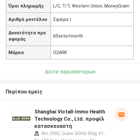
Όροι πληρωμής
L/C, T/T, Western Union, MoneyGram
Αριθμό μοντέλου
Σφαίρα Ι
Δυνατότητα προ
60sets/month
σφοράς
Μάρκα
O2ARK
Δείτε περισσότερων
Περίπου εμείς
Shanghai Victall-Immo Health
Technology Co., Ltd. προφίλ
κατασκευαστή
Rm 3905, Gubei SOHO Bldg #1,