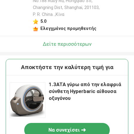
No.188 Ruby Rd, Hongqiao Str,
Changning Dist, Shanghai, 201103,
P. R. China. ,Κίνα
5.0
Ελεγχμένος προμηθευτής
Δείτε περισσότερων
Αποκτήστε την καλύτερη τιμή για
1.3ATA γύρω από την ελαφριά
σύνθετη Hyperbaric αίθουσα
οξυγόνου
Να συνεχίσει