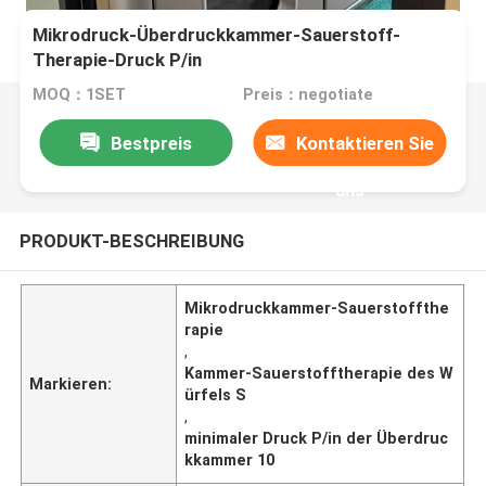
Mikrodruck-Überdruckkammer-Sauerstoff-
Therapie-Druck P/in
MOQ：1SET
Preis：negotiate
Bestpreis
Kontaktieren Sie
uns
PRODUKT-BESCHREIBUNG
Mikrodruckkammer-Sauerstoffthe
rapie
,
Kammer-Sauerstofftherapie des W
Markieren:
ürfels S
,
minimaler Druck P/in der Überdruc
kkammer 10