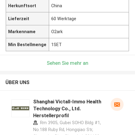
Herkunftsort
China
Lieferzeit
60 Werktage
Markenname
O2ark
Min Bestellmenge
1SET
Sehen Sie mehr an
ÜBER UNS
Shanghai Victall-Immo Health
Technology Co., Ltd.
Herstellerprofil
Rm 3905, Gubei SOHO Bldg #1,
No.188 Ruby Rd, Hongqiao Str,