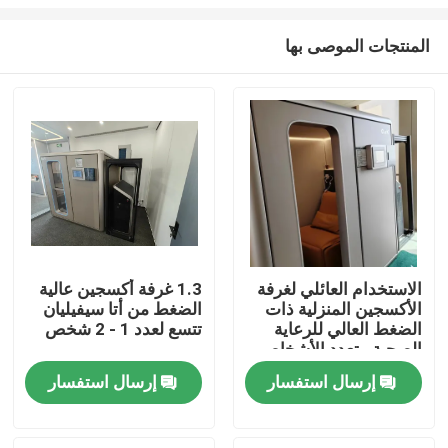
المنتجات الموصى بها
الاستخدام العائلي لغرفة
1.3 غرفة أكسجين عالية
الأكسجين المنزلية ذات
الضغط من أتا سيفيليان
بيت
الضغط العالي للرعاية
تتسع لعدد 1 - 2 شخص
الصحية متعدد الأشخاص
2000 مم
منتجات
إرسال استفسار
إرسال استفسار
أشرطة فيديو