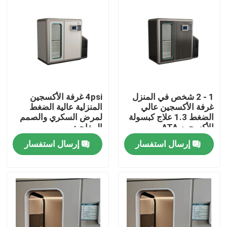
معلومات عنا
جولة في المعمل
رقابة جودة
1 - 2 شخص في المنزل
4psi غرفة الأكسجين
غرفة الأكسجين عالي
المنزلية عالية الضغط
الضغط 1.3 علاج كبسولة
لمرض السكري والصمم
اطلب اقتباس
الأكسجين ATA
المفاجئ
إرسال استفسار
إرسال استفسار
غرفة الضغط العالي HBOT
غرفة الضغط العالي SPA
عكس الشيخوخة غرفة الضغط العالي