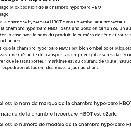
lage et expédition de la chambre hyperbare HBOT
lage
z la chambre hyperbare HBOT dans un emballage protecteur.
 la chambre hyperbare HBOT dans une boîte en carton ou un aut
tez la case avec le nom du produit, le numéro de série et toute 
ort aérien
ez que la chambre hyperbare HBOT est bien emballée et étiqueté
ssez une méthode de transport appropriée qui assurera la sécur
rer que le transporteur maritime est au courant de toute instru
 l'expédition et fournir des mises à jour au client.
el est le nom de marque de la chambre hyperbare HBO
 marque de la chambre hyperbare HBOT est o2ark.
el est le numéro de modèle de la chambre hyperbare 