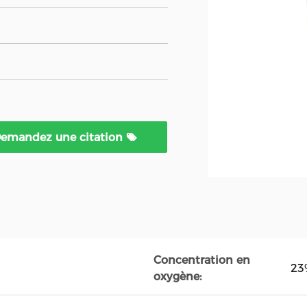
emandez une citation
Concentration en
23
oxygène: