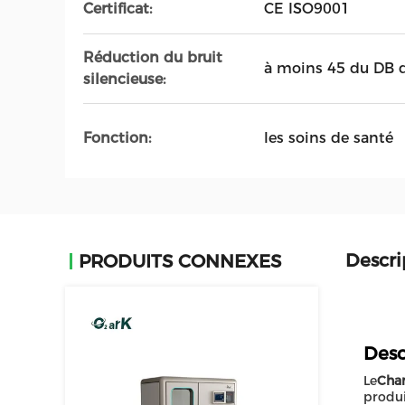
Certificat:
CE ISO9001
Réduction du bruit
à moins 45 du DB d
silencieuse:
Fonction:
les soins de santé
Descri
PRODUITS CONNEXES
Desc
Le
Cha
produi