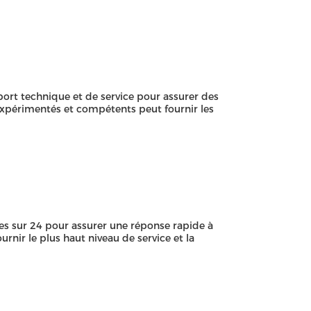
t technique et de service pour assurer des
expérimentés et compétents peut fournir les
s sur 24 pour assurer une réponse rapide à
nir le plus haut niveau de service et la