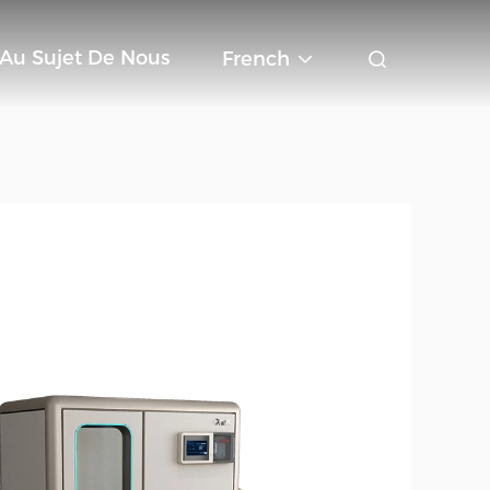
Au Sujet De Nous
French