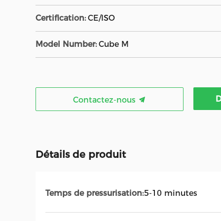
Certification:
CE/ISO
Model Number:
Cube M
D
Contactez-nous
Détails de produit
Temps de pressurisation:
5-10 minutes