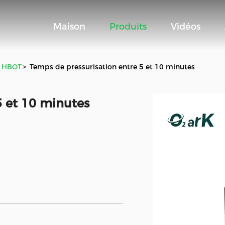
Maison
Produits
Vidéos
e HBOT
>
Temps de pressurisation entre 5 et 10 minutes
5 et 10 minutes