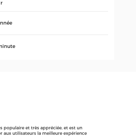
ir
année
minute
populaire et très appréciée, et est un
aux utilisateurs la meilleure expérience