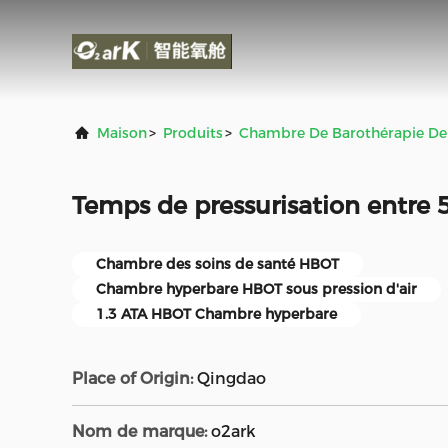
Maison
>
Produits
>
Chambre De Barothérapie D
Temps de pressurisation entre 
Chambre des soins de santé HBOT
Chambre hyperbare HBOT sous pression d'air
1.3 ATA HBOT Chambre hyperbare
Place of Origin:
Qingdao
Nom de marque:
o2ark