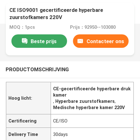
CE ISO9001 gecertificeerde hyperbare
zuurstofkamers 220V
MOQ：1pcs
Prijs：92950--103080
Beste prijs
Contacteer ons
PRODUCTOMSCHRIJVING
CE-gecertificeerde hyperbare druk
kamer
Hoog licht:
,
Hyperbare zuurstofkamers
,
Medische hyperbare kamer 220V
Certificering
CE/ISO
Delivery Time
30days