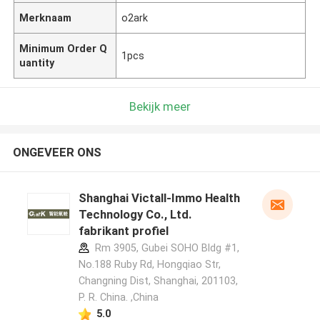
Merknaam
o2ark
Minimum Order Q
1pcs
uantity
Bekijk meer
ONGEVEER ONS
Shanghai Victall-Immo Health
Technology Co., Ltd.
fabrikant profiel
Rm 3905, Gubei SOHO Bldg #1,
No.188 Ruby Rd, Hongqiao Str,
Changning Dist, Shanghai, 201103,
P. R. China. ,China
5.0