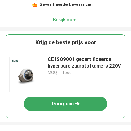
Geverifieerde Leverancier
Bekijk meer
Krijg de beste prijs voor
CE ISO9001 gecertificeerde
hyperbare zuurstofkamers 220V
MOQ： 1pcs
Doorgaan