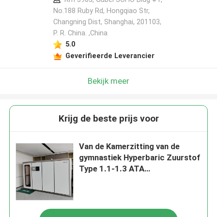
No.188 Ruby Rd, Hongqiao Str,
Changning Dist, Shanghai, 201103,
P. R. China. ,China
5.0
Geverifieerde Leverancier
Bekijk meer
Krijg de beste prijs voor
Van de Kamerzitting van de
gymnastiek Hyperbaric Zuurstof
Type 1.1-1.3 ATA
White/Hout/Goud