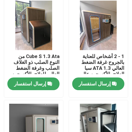
معلومات عنا
جولة في المعمل
رقابة جودة
1 - 2 أشخاص للعناية
Cube S 1.3 Ata من
بالجروح غرفة الضغط
النوع الصلب ذو الغلاف
العالي 1.3 ATA سبا
الصلب وغرفة الضغط
اطلب اقتباس
العلاج بالأكسجين عالي
العالي للعلاج بالأكسجين
الضغط
عالي الضغط Hbot
إرسال استفسار
إرسال استفسار
غرفة الضغط العالي HBOT
غرفة الضغط العالي SPA
عكس الشيخوخة غرفة الضغط العالي