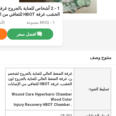
1 - 2 أشخاص للعناية بالجروح غ
الخشب غرفة HBOT للتعافي من الإصابات
MOQ：1 مجموعة
الأسعا
افضل سعر
منتوج وصف
غرفة الضغط العالي للعناية بالجروح لشخصي
ن، غرفة الضغط العالي للعناية بالجروح لون
الخشب، غرفة HBOT للتعافي من الإصابات
تسليط الضوء:
,
Wound Care Hyperbaric Chamber
Wood Color
Injury Recovery HBOT Chamber
,
إصدار الشهادات
CE ISO