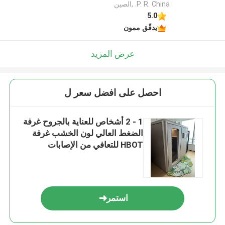
P. R. China. ,الصين
5.0
يدقّق ممون
عرض المزيد
احصل على افضل سعر ل
1 - 2 أشخاص للعناية بالجروح غرفة
الضغط العالي لون الخشب غرفة
HBOT للتعافي من الإصابات
استمر