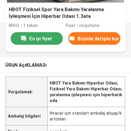
HBOT Fiziksel Spor Yara Bakımı Yaralanma
İyileşmesi İçin Hiperbar Odası 1.3ata
MOQ：1 takım
Fiyat：negotiate
En iyi fiyat
Bizimle iletişim kur
ÜRüN AçıKLAMASı
HBOT Yara Bakımı Hiperbar Odası
,
Fiziksel Yara Bakımı Hiperbar Odası
,
Vurgulamak:
yaralanma iyileşmesi için hiperbarik
oda
Ihracat için standart ambalaj ahşap/k
Ambalaj bilgileri
artonları