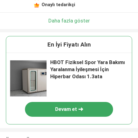
Onaylı tedarikçi
Daha fazla göster
En İyi Fiyatı Alın
HBOT Fiziksel Spor Yara Bakımı
Yaralanma İyileşmesi İçin
Hiperbar Odası 1.3ata
Devam et