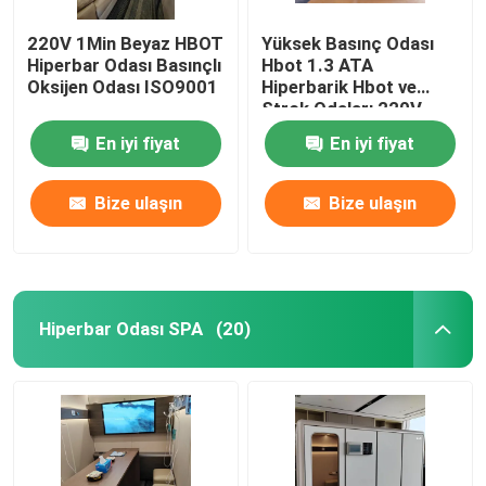
220V 1Min Beyaz HBOT
Yüksek Basınç Odası
Hiperbar Odası Basınçlı
Hbot 1.3 ATA
Oksijen Odası ISO9001
Hiperbarik Hbot ve
Strok Odaları 220V
En iyi fiyat
En iyi fiyat
Bize ulaşın
Bize ulaşın
Hiperbar Odası SPA
(20)