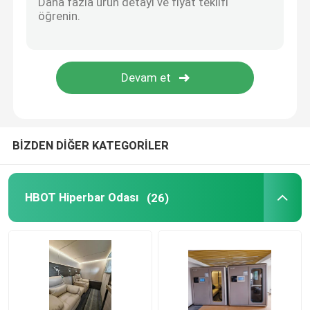
Ana Sayfa Hiperbarik Oksijen Odası
Ticari Hiperbar Odası
BİZDEN DİĞER KATEGORİLER
HBOT Hiperbar Odası
(26)