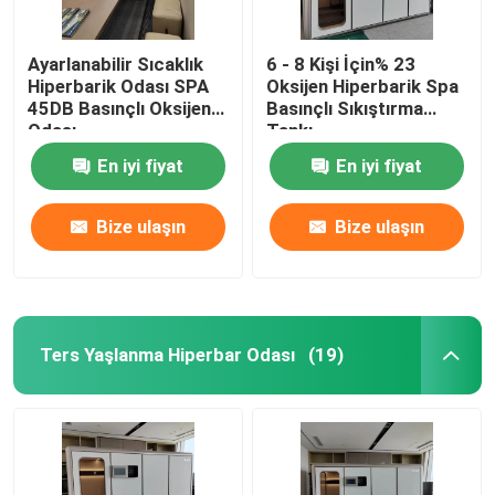
Ayarlanabilir Sıcaklık
6 - 8 Kişi İçin% 23
Hiperbarik Odası SPA
Oksijen Hiperbarik Spa
45DB Basınçlı Oksijen
Basınçlı Sıkıştırma
Odası
Tankı
En iyi fiyat
En iyi fiyat
Bize ulaşın
Bize ulaşın
Ters Yaşlanma Hiperbar Odası
(19)