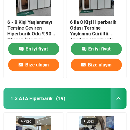
6 - 8 Kişi Yaşlanmayı
6 ila 8 Kişi Hiperbarik
Tersine Çeviren
Odası Tersine
Hiperbarik Oda %90
Yaşlanma Gürültü
Oksijen İnfüzyon
Azaltma Hiperbarik
Tedavisi
Oksijen Odası
En iyi fiyat
En iyi fiyat
Bize ulaşın
Bize ulaşın
1.3 ATA Hiperbarik
(19)