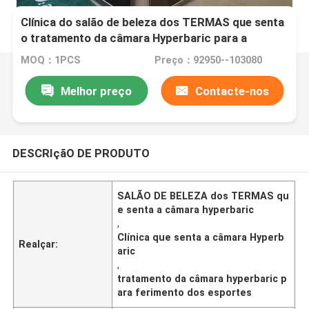
Clínica do salão de beleza dos TERMAS que senta
o tratamento da câmara Hyperbaric para a
recuperação de ferimento dos esportes
MOQ：1PCS
Preço：92950--103080
Melhor preço
Contacte-nos
DESCRIçãO DE PRODUTO
SALÃO DE BELEZA dos TERMAS qu
e senta a câmara hyperbaric
,
Clínica que senta a câmara Hyperb
Realçar:
aric
,
tratamento da câmara hyperbaric p
ara ferimento dos esportes