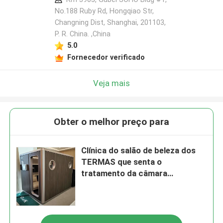
No.188 Ruby Rd, Hongqiao Str,
Changning Dist, Shanghai, 201103,
P. R. China. ,China
5.0
Fornecedor verificado
Veja mais
Obter o melhor preço para
Clínica do salão de beleza dos
TERMAS que senta o
tratamento da câmara
Hyperbaric para a recuperação
de ferimento dos esportes