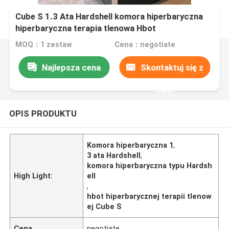
Cube S 1.3 Ata Hardshell komora hiperbaryczna
hiperbaryczna terapia tlenowa Hbot
MOQ：1 zestaw
Cena：negotiate
Najlepsza cena
Skontaktuj się z
nami
OPIS PRODUKTU
Komora hiperbaryczna 1
,
3 ata Hardshell
,
komora hiperbaryczna typu Hardsh
High Light:
ell
,
hbot hiperbarycznej terapii tlenow
ej Cube S
Cena
negotiate