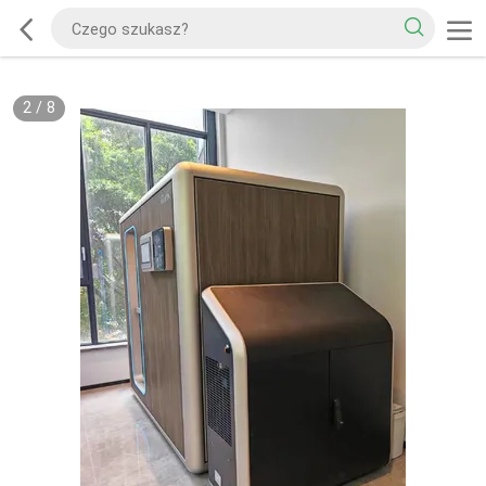
2
/
8