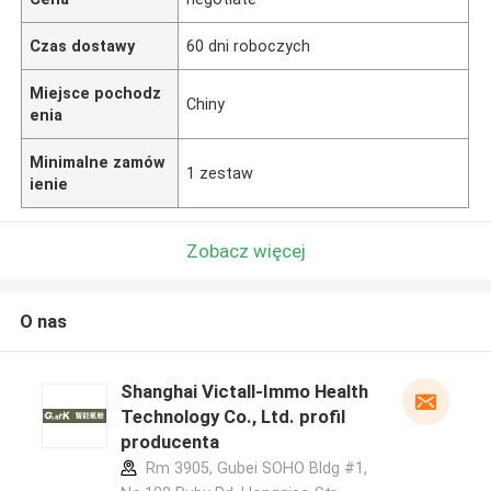
Czas dostawy
60 dni roboczych
Miejsce pochodz
Chiny
enia
Minimalne zamów
1 zestaw
ienie
Zobacz więcej
O nas
Shanghai Victall-Immo Health
Technology Co., Ltd. profil
producenta
Rm 3905, Gubei SOHO Bldg #1,