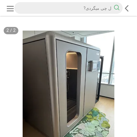
2
/
2