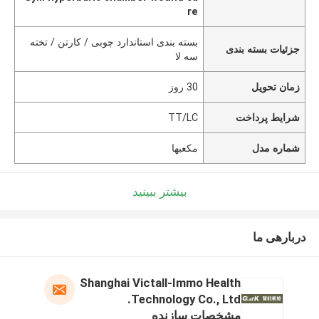
re
بسته بندی استاندارد چوبی / کارتن / تخته
جزئیات بسته بندی
سه لا
زمان تحویل
30 روز
شرایط پرداخت
TT/LC
شماره مدل
مکعبها
بیشتر ببینید
دربارهی ما
Shanghai Victall-Immo Health
Technology Co., Ltd.
مشخصات سازنده