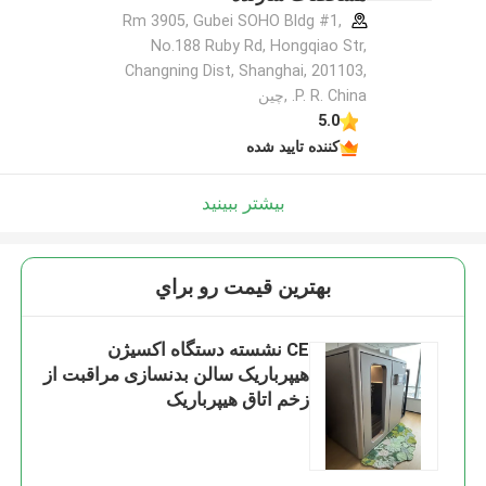
Rm 3905, Gubei SOHO Bldg #1,
No.188 Ruby Rd, Hongqiao Str,
Changning Dist, Shanghai, 201103,
P. R. China. ,چین
5.0
کننده تایید شده
بیشتر ببینید
بهترين قيمت رو براي
CE نشسته دستگاه اکسیژن
هیپرباریک سالن بدنسازی مراقبت از
زخم اتاق هیپرباریک