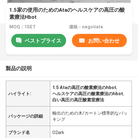
1.5家の使用のためのAtaのヘルスケアの高圧の酸
素療法Hbot
MOQ：1SET
価格：negotiate
ベストプライス
お問い合わせ
製品の説明
1.5 Ataの高圧の酸素療法のhbot
,
ハイライト:
ヘルスケアの高圧の酸素療法のhbot
,
白い高圧の高圧酸素室療法
輸出のための木/カートン標準的なパッ
パッケージの詳細
キング
ブランド名
O2ark