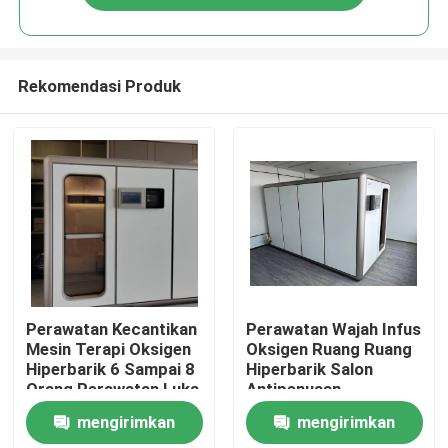
Rekomendasi Produk
Rumah
Perawatan Kecantikan
Perawatan Wajah Infus
Mesin Terapi Oksigen
Oksigen Ruang Ruang
Hiperbarik 6 Sampai 8
Hiperbarik Salon
Produk
Orang Perawatan Luka
Antipenuaan
Hiperbarik
mengirimkan
mengirimkan
video