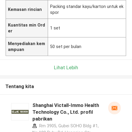
Packing standar kayu/karton untuk ek
Kemasan rincian
spor
Kuantitas min Ord
1 set
er
Menyediakan kem
50 set per bulan
ampuan
Lihat Lebih
Tentang kita
Shanghai Victall-Immo Health
Technology Co., Ltd. profil
pabrikan
Rm 3905, Gubei SOHO Bldg #1,