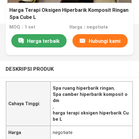
Harga Terapi Oksigen Hiperbarik Komposit Ringan
Spa Cube L
MOQ：1 set
Harga：negotiate
Harga terbaik
Hubungi kami
DESKRIPSI PRODUK
Spa ruang hiperbarik ringan
,
Spa camber hiperbarik komposit o
dm
Cahaya Tinggi:
,
harga terapi oksigen hiperbarik Cu
be L
Harga
negotiate