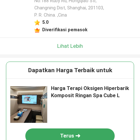
No.188 Ruby Rd, Hongqiao Str,
Changning Dist, Shanghai, 201103,
P. R. China. ,Cina
5.0
Diverifikasi pemasok
Lihat Lebih
Dapatkan Harga Terbaik untuk
Harga Terapi Oksigen Hiperbarik
Komposit Ringan Spa Cube L
Terus