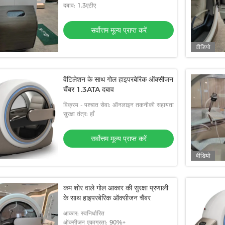
दबाव: 1.3एटीए
सर्वोत्तम मूल्य प्राप्त करें
वीडियो
वेंटिलेशन के साथ गोल हाइपरबेरिक ऑक्सीजन
चैंबर 1.3ATA दबाव
विक्रय - पश्चात सेवा: ऑनलाइन तकनीकी सहायता
सुरक्षा तंत्र: हाँ
सर्वोत्तम मूल्य प्राप्त करें
वीडियो
कम शोर वाले गोल आकार की सुरक्षा प्रणाली
के साथ हाइपरबेरिक ऑक्सीजन चैंबर
आकार: स्वनिर्धारित
ऑक्सीजन एकाग्रता: 90%+