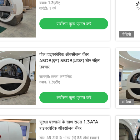
दबाव: 1.3एटीए
वारंटी: 1 वर्ष
सर्वोत्तम मूल्य प्राप्त करें
वीडियो
गोल हाइपरबेरिक ऑक्सीजन चैंबर
45DB(इन) 55DB(आउट) शोर रहित
उपचार
सामग्री: हल्का कम्पोज़िट
दबाव: 1.3एटीए
सर्वोत्तम मूल्य प्राप्त करें
वीडियो
सुरक्षा प्रणाली के साथ राउंड 1.3ATA
हाइपरबेरिक ऑक्सीजन चैंबर
शोर: 45 डीबी के भीतर (में) 55 डीबी (बाहर)