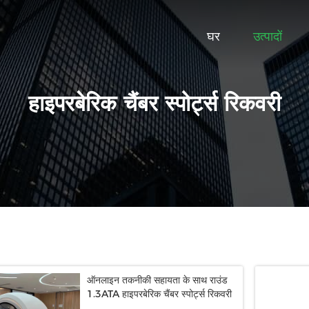
घर
उत्पादों
हाइपरबेरिक चैंबर स्पोर्ट्स रिकवरी
ऑनलाइन तकनीकी सहायता के साथ राउंड
1.3ATA हाइपरबेरिक चैंबर स्पोर्ट्स रिकवरी