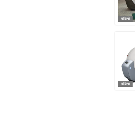
वीडियो
वीडियो