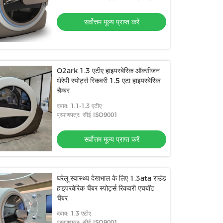
सर्वोत्तम मूल्य प्राप्त करें
O2ark 1.3 एटीए हाइपरबेरिक ऑक्सीजन
थेरेपी स्पोर्ट्स रिकवरी 1.5 एटा हाइपरबेरिक
चैम्बर
दबाव: 1.1-1.3 एटीए
प्रमाणपत्र: सीई ISO9001
सर्वोत्तम मूल्य प्राप्त करें
घरेलू स्वास्थ्य देखभाल के लिए 1.3ata राउंड
हाइपरबेरिक चैंबर स्पोर्ट्स रिकवरी एचबॉट
चैंबर
दबाव: 1.3 एटीए
प्रमाणपत्र: सीई ISO9001