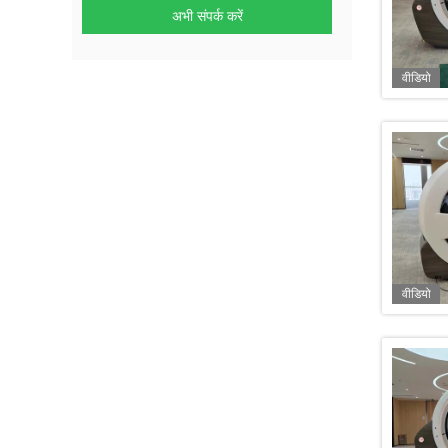
अभी संपर्क करें
वीडियो
वीडियो