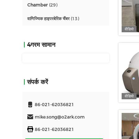
Chamber
(29)
वाणिज्यिक हाइपरबेरिक चैंबर
(13)
वीडियो
4गरम सामान
संपर्क करें
वीडियो
86-021-62036821
mike.song@o2ark.com
86-021-62036821