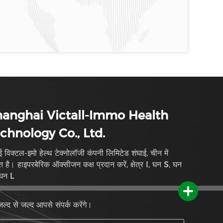
anghai Victall-Immo Health
chnology Co., Ltd.
ई विक्टल-इमो हेल्थ टेक्नोलॉजी कंपनी लिमिटेड शंघाई, चीन में
त है। हाइपरबेरिक ऑक्सीजन कक्ष प्रदान करें, क्षेत्र I, घन S, घन
घन L
ल्द से जल्द आपसे संपर्क करेंगे।