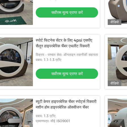
सर्वोत्तम मूल्य प्राप्त करें
वीडियो
स्पोर्ट फिटनेस सेंटर के लिए 4psi एसपीए
सैलून हाइपरबेरिक चैंबर एथलीट रिकवरी
विक्रय - पश्चात सेवा: ऑनलाइन तकनीकी सहायता
दबाव: 1.1-1.3 एटीए
सर्वोत्तम मूल्य प्राप्त करें
वीडियो
ब्यूटी केयर हाइपरबेरिक चैंबर स्पोर्ट्स रिकवरी
मशीन होम हाइपरबेरिक ऑक्सीजन चैंबर
दबाव: 1.3 एटीए
प्रमाणपत्र: सीई ISO9001