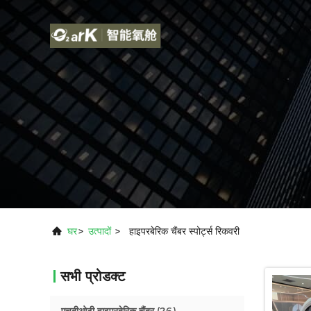
घर
>
उत्पादों
>
हाइपरबेरिक चैंबर स्पोर्ट्स रिकवरी
सभी प्रोडक्ट