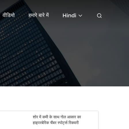
वीडियो
हमारे बारे में
Hindi
शोर में कमी के साथ गोल आकार का
हाइपरबेरिक चैंबर स्पोर्ट्स रिकवरी