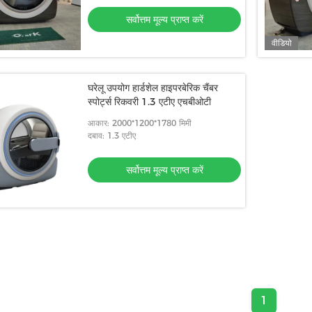
सर्वोत्तम मूल्य प्राप्त करें
वीडियो
घरेलू उपयोग हार्डशेल हाइपरबेरिक चैंबर
स्पोर्ट्स रिकवरी 1.3 एटीए एचबीओटी
आकार: 2000*1200*1780 मिमी
दबाव: 1.3 एटीए
सर्वोत्तम मूल्य प्राप्त करें
1