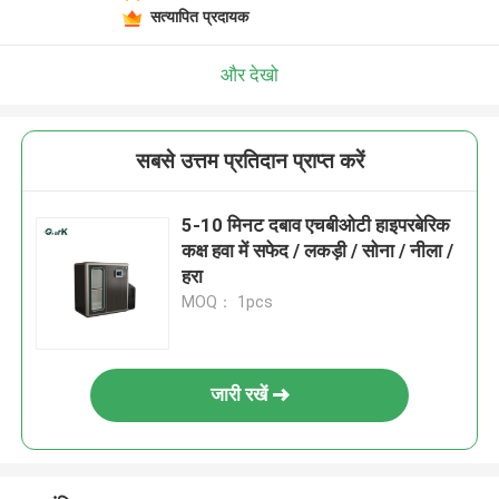
सत्यापित प्रदायक
और देखो
सबसे उत्तम प्रतिदान प्राप्त करें
5-10 मिनट दबाव एचबीओटी हाइपरबेरिक
कक्ष हवा में सफेद / लकड़ी / सोना / नीला /
हरा
MOQ： 1pcs
जारी रखें