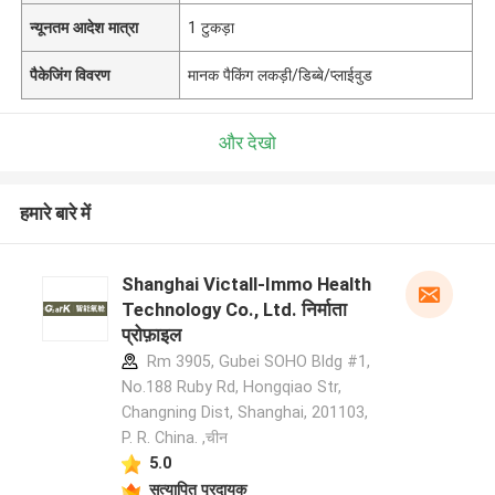
न्यूनतम आदेश मात्रा
1 टुकड़ा
पैकेजिंग विवरण
मानक पैकिंग लकड़ी/डिब्बे/प्लाईवुड
और देखो
हमारे बारे में
Shanghai Victall-Immo Health
Technology Co., Ltd. निर्माता
प्रोफ़ाइल
Rm 3905, Gubei SOHO Bldg #1,
No.188 Ruby Rd, Hongqiao Str,
Changning Dist, Shanghai, 201103,
P. R. China. ,चीन
5.0
सत्यापित प्रदायक