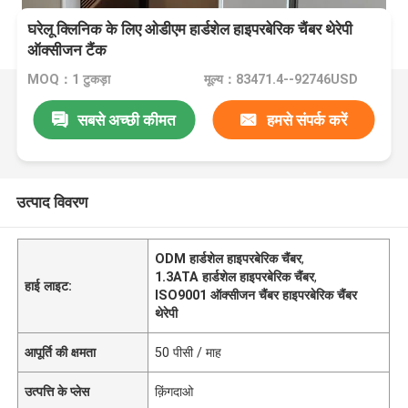
घरेलू क्लिनिक के लिए ओडीएम हार्डशेल हाइपरबेरिक चैंबर थेरेपी
ऑक्सीजन टैंक
MOQ：1 टुकड़ा
मूल्य：83471.4--92746USD
सबसे अच्छी कीमत
हमसे संपर्क करें
उत्पाद विवरण
ODM हार्डशेल हाइपरबेरिक चैंबर
,
1.3ATA हार्डशेल हाइपरबेरिक चैंबर
,
हाई लाइट:
ISO9001 ऑक्सीजन चैंबर हाइपरबेरिक चैंबर
थेरेपी
आपूर्ति की क्षमता
50 पीसी / माह
उत्पत्ति के प्लेस
क़िंगदाओ