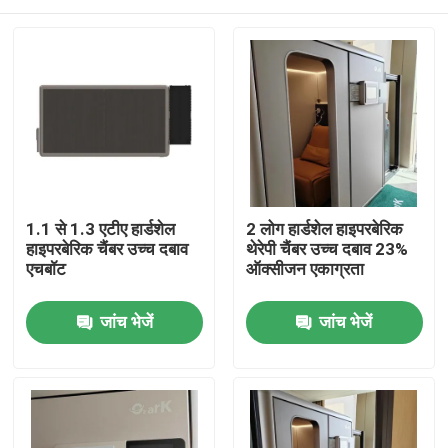
1.1 से 1.3 एटीए हार्डशेल
2 लोग हार्डशेल हाइपरबेरिक
हाइपरबेरिक चैंबर उच्च दबाव
थेरेपी चैंबर उच्च दबाव 23%
एचबॉट
ऑक्सीजन एकाग्रता
घर
जांच भेजें
जांच भेजें
उत्पादों
वीडियो