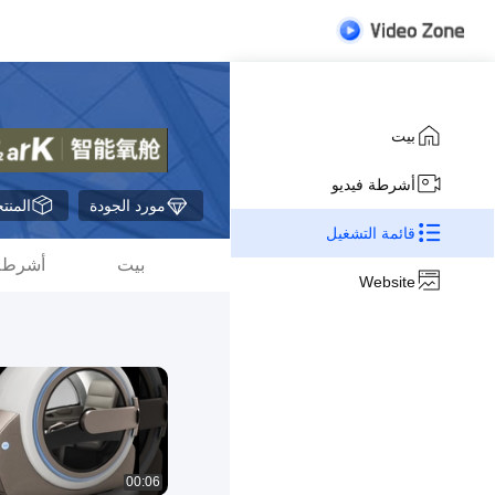
بيت
أشرطة فيديو
مورد الجودة
المنت
قائمة التشغيل
بيت
أشرطة 
Website
00:06