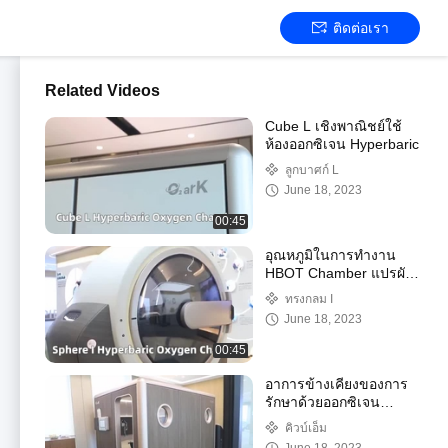
ติดต่อเรา
Related Videos
Cube L เชิงพาณิชย์ใช้
ห้องออกซิเจน Hyperbaric
ลูกบาศก์ L
June 18, 2023
00:45
อุณหภูมิในการทำงาน
HBOT Chamber แปรผัน
ตามปริมาตร Chamber
ทรงกลม I
June 18, 2023
00:45
อาการข้างเคียงของการ
รักษาด้วยออกซิเจน
ระบายอากาศ คืออะไร
คิวบ์เอ็ม