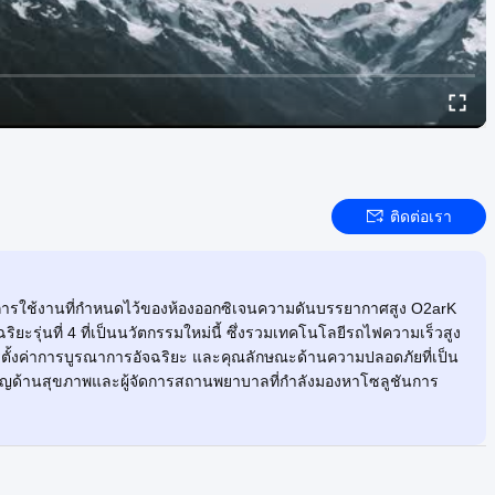
ติดต่อเรา
ณีการใช้งานที่กำหนดไว้ของห้องออกซิเจนความดันบรรยากาศสูง O2arK
ยะรุ่นที่ 4 ที่เป็นนวัตกรรมใหม่นี้ ซึ่งรวมเทคโนโลยีรถไฟความเร็วสูง
การตั้งค่าการบูรณาการอัจฉริยะ และคุณลักษณะด้านความปลอดภัยที่เป็น
าญด้านสุขภาพและผู้จัดการสถานพยาบาลที่กำลังมองหาโซลูชันการ